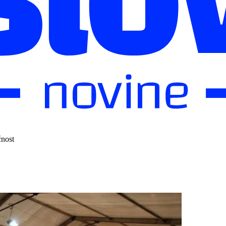
ćnost