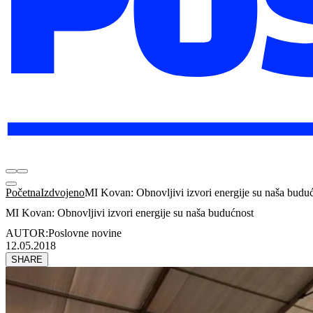
Početna
Izdvojeno
MI Kovan: Obnovljivi izvori energije su naša budu
MI Kovan: Obnovljivi izvori energije su naša budućnost
AUTOR:
Poslovne novine
12.05.2018
SHARE