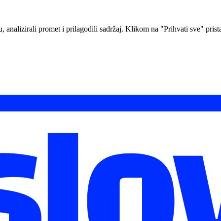
analizirali promet i prilagodili sadržaj. Klikom na "Prihvati sve" prista