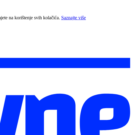
jete na korištenje svih kolačića.
Saznajte više