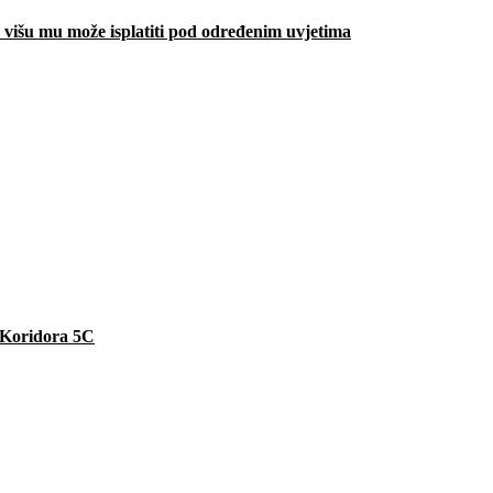
višu mu može isplatiti pod određenim uvjetima
e Koridora 5C