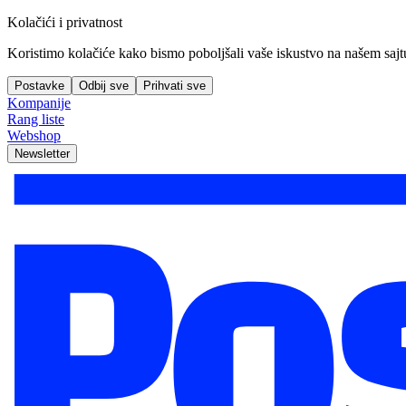
Kolačići i privatnost
Koristimo kolačiće kako bismo poboljšali vaše iskustvo na našem sajtu, 
Postavke
Odbij sve
Prihvati sve
Kompanije
Rang liste
Webshop
Newsletter