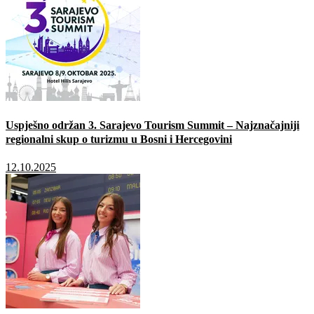
Uspješno održan 3. Sarajevo Tourism Summit – Najznačajniji
regionalni skup o turizmu u Bosni i Hercegovini
12.10.2025