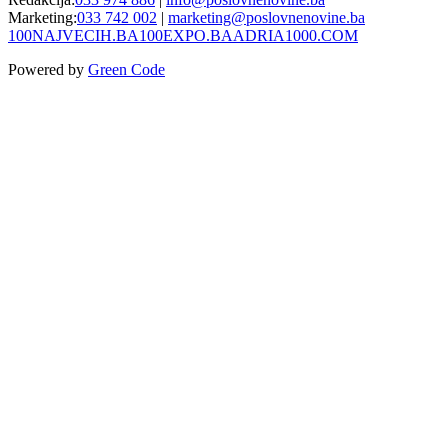
Marketing:
033 742 002
|
marketing@poslovnenovine.ba
100NAJVECIH.BA
100EXPO.BA
ADRIA1000.COM
Powered by
Green Code