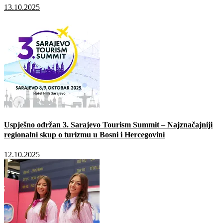
13.10.2025
Uspješno održan 3. Sarajevo Tourism Summit – Najznačajniji
regionalni skup o turizmu u Bosni i Hercegovini
12.10.2025