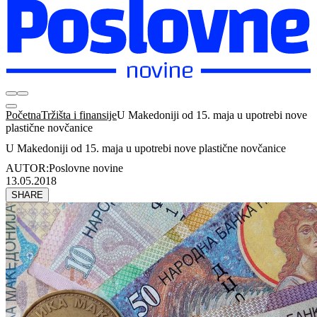
Početna
Tržišta i finansije
U Makedoniji od 15. maja u upotrebi nove
plastične novčanice
U Makedoniji od 15. maja u upotrebi nove plastične novčanice
AUTOR:
Poslovne novine
13.05.2018
SHARE