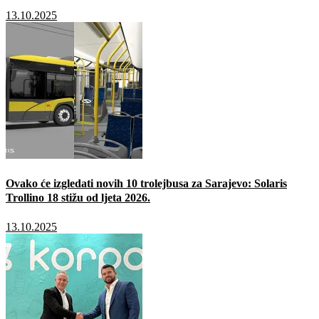
13.10.2025
Ovako će izgledati novih 10 trolejbusa za Sarajevo: Solaris
Trollino 18 stižu od ljeta 2026.
13.10.2025