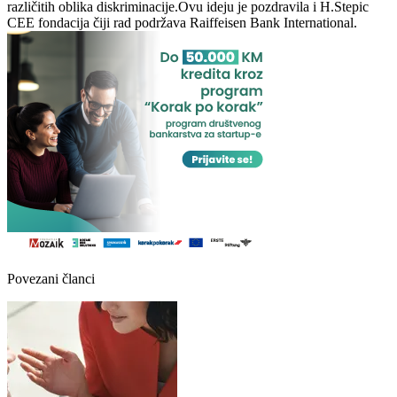
različitih oblika diskriminacije.Ovu ideju je pozdravila i H.Stepic
CEE fondacija čiji rad podržava Raiffeisen Bank International.
Povezani članci