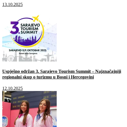
13.10.2025
Uspješno održan 3. Sarajevo Tourism Summit – Najznačajniji
regionalni skup o turizmu u Bosni i Hercegovini
12.10.2025