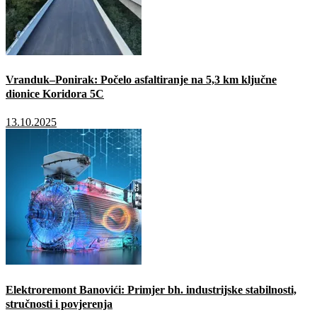
Vranduk–Ponirak: Počelo asfaltiranje na 5,3 km ključne
dionice Koridora 5C
13.10.2025
Elektroremont Banovići: Primjer bh. industrijske stabilnosti,
stručnosti i povjerenja