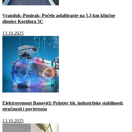
Vranduk–Ponirak: Počelo asfaltiranje na 5,3 km ključne
dionice Koridora 5C
13.10.2025
Elektroremont Banovići: Primjer bh. industrijske stabilnosti,
stručnosti i povjerenja
13.10.2025