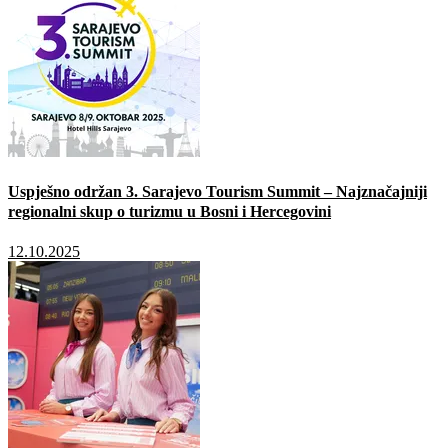
Uspješno održan 3. Sarajevo Tourism Summit – Najznačajniji
regionalni skup o turizmu u Bosni i Hercegovini
12.10.2025