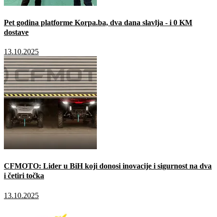
Pet godina platforme Korpa.ba, dva dana slavlja - i 0 KM
dostave
13.10.2025
CFMOTO: Lider u BiH koji donosi inovacije i sigurnost na dva
i četiri točka
13.10.2025