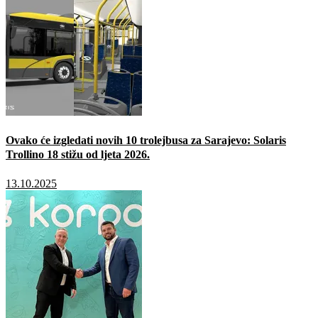
Ovako će izgledati novih 10 trolejbusa za Sarajevo: Solaris
Trollino 18 stižu od ljeta 2026.
13.10.2025