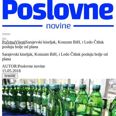
Početna
Vijesti
Sarajevski kiseljak, Konzum BiH, i Ledo Čitluk
posluju bolje od plana
Sarajevski kiseljak, Konzum BiH, i Ledo Čitluk posluju bolje od
plana
AUTOR:
Poslovne novine
15.05.2018
SHARE