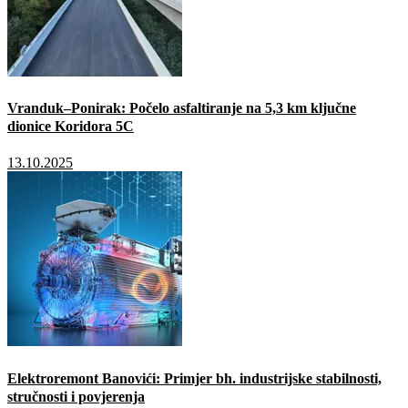
Vranduk–Ponirak: Počelo asfaltiranje na 5,3 km ključne
dionice Koridora 5C
13.10.2025
Elektroremont Banovići: Primjer bh. industrijske stabilnosti,
stručnosti i povjerenja