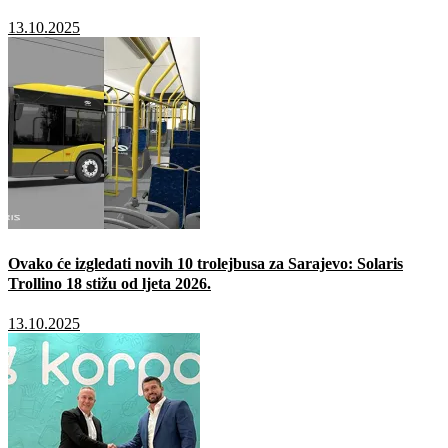
13.10.2025
Ovako će izgledati novih 10 trolejbusa za Sarajevo: Solaris
Trollino 18 stižu od ljeta 2026.
13.10.2025