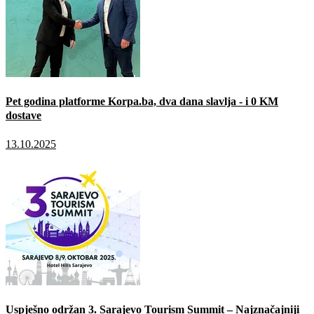
Pet godina platforme Korpa.ba, dva dana slavlja - i 0 KM
dostave
13.10.2025
Uspješno održan 3. Sarajevo Tourism Summit – Najznačajniji