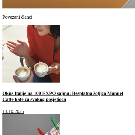
Povezani članci
Okus Italije na 100 EXPO sajmu: Besplatna šoljica Manuel
Caffé kafe za svakog posjetioca
13.10.2025