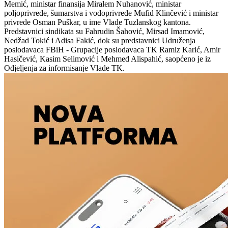
Memić, ministar finansija Miralem Nuhanović, ministar
poljoprivrede, šumarstva i vodoprivrede Mufid Klinčević i ministar
privrede Osman Puškar, u ime Vlade Tuzlanskog kantona.
Predstavnici sindikata su Fahrudin Šahović, Mirsad Imamović,
Nedžad Tokić i Adisa Fakić, dok su predstavnici Udruženja
poslodavaca FBiH - Grupacije poslodavaca TK Ramiz Karić, Amir
Hasičević, Kasim Selimović i Mehmed Alispahić, saopćeno je iz
Odjeljenja za informisanje Vlade TK.