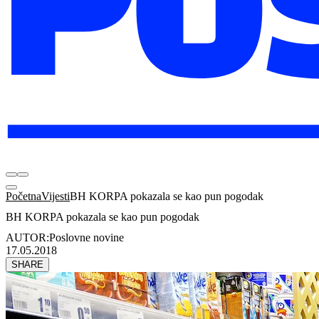
Početna
Vijesti
BH KORPA pokazala se kao pun pogodak
BH KORPA pokazala se kao pun pogodak
AUTOR:
Poslovne novine
17.05.2018
SHARE