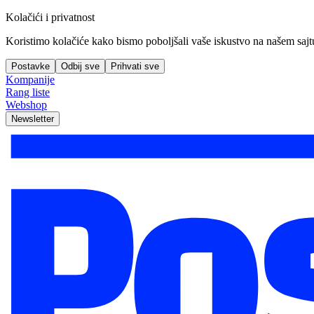
Kolačići i privatnost
Koristimo kolačiće kako bismo poboljšali vaše iskustvo na našem sajtu, 
Postavke
Odbij sve
Prihvati sve
Kompanije
Rang liste
Webshop
Newsletter