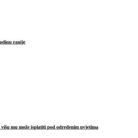
odinu ranije
višu mu može isplatiti pod određenim uvjetima