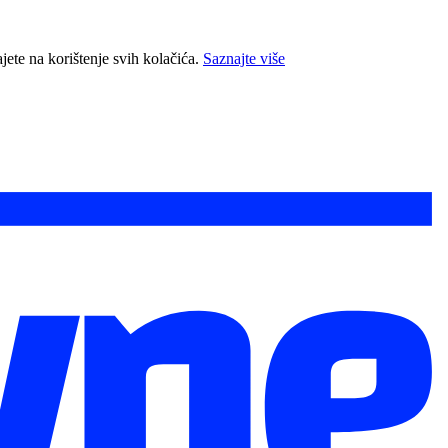
jete na korištenje svih kolačića.
Saznajte više