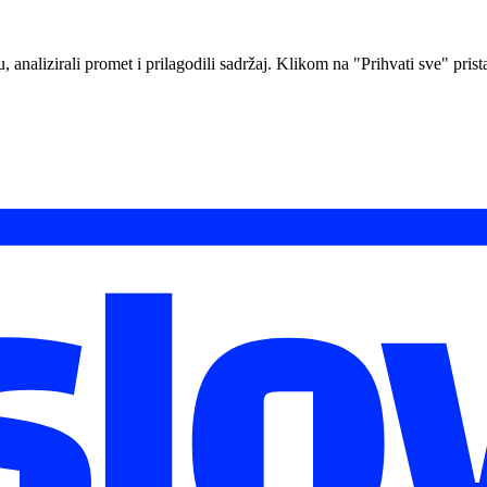
analizirali promet i prilagodili sadržaj. Klikom na "Prihvati sve" prista