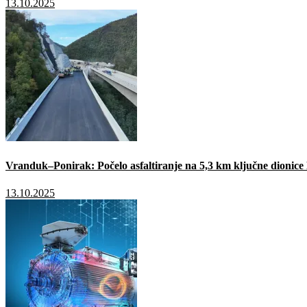
13.10.2025
Vranduk–Ponirak: Počelo asfaltiranje na 5,3 km ključne dionic
13.10.2025