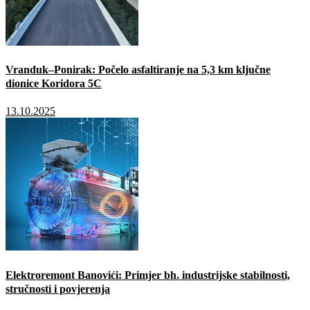
Vranduk–Ponirak: Počelo asfaltiranje na 5,3 km ključne
dionice Koridora 5C
13.10.2025
Elektroremont Banovići: Primjer bh. industrijske stabilnosti,
stručnosti i povjerenja