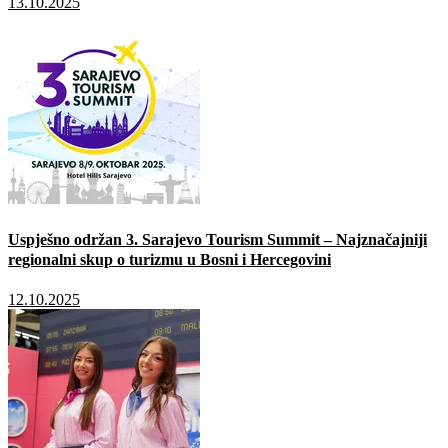
13.10.2025
Uspješno održan 3. Sarajevo Tourism Summit – Najznačajniji
regionalni skup o turizmu u Bosni i Hercegovini
12.10.2025