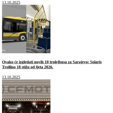
13.10.2025
Ovako će izgledati novih 10 trolejbusa za Sarajevo: Solaris
Trollino 18 stižu od ljeta 2026.
13.10.2025