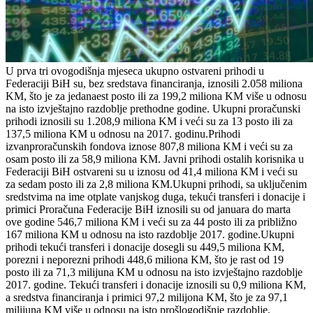
U prva tri ovogodišnja mjeseca ukupno ostvareni prihodi u
Federaciji BiH su, bez sredstava financiranja, iznosili 2.058 miliona
KM, što je za jedanaest posto ili za 199,2 miliona KM više u odnosu
na isto izvještajno razdoblje prethodne godine. Ukupni proračunski
prihodi iznosili su 1.208,9 miliona KM i veći su za 13 posto ili za
137,5 miliona KM u odnosu na 2017. godinu.Prihodi
izvanproračunskih fondova iznose 807,8 miliona KM i veći su za
osam posto ili za 58,9 miliona KM. Javni prihodi ostalih korisnika u
Federaciji BiH ostvareni su u iznosu od 41,4 miliona KM i veći su
za sedam posto ili za 2,8 miliona KM.Ukupni prihodi, sa uključenim
sredstvima na ime otplate vanjskog duga, tekući transferi i donacije i
primici Proračuna Federacije BiH iznosili su od januara do marta
ove godine 546,7 miliona KM i veći su za 44 posto ili za približno
167 miliona KM u odnosu na isto razdoblje 2017. godine.Ukupni
prihodi tekući transferi i donacije dosegli su 449,5 miliona KM,
porezni i neporezni prihodi 448,6 miliona KM, što je rast od 19
posto ili za 71,3 milijuna KM u odnosu na isto izvještajno razdoblje
2017. godine. Tekući transferi i donacije iznosili su 0,9 miliona KM,
a sredstva financiranja i primici 97,2 milijona KM, što je za 97,1
milijuna KM više u odnosu na isto prošlogodišnje razdoblje,