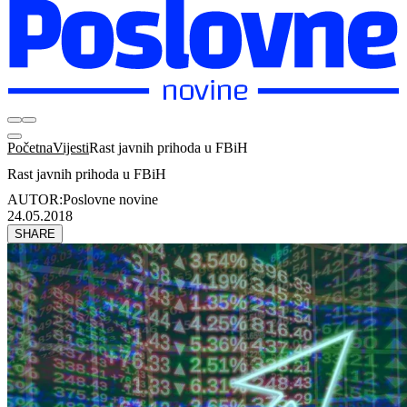
Početna
Vijesti
Rast javnih prihoda u FBiH
Rast javnih prihoda u FBiH
AUTOR:
Poslovne novine
24.05.2018
SHARE