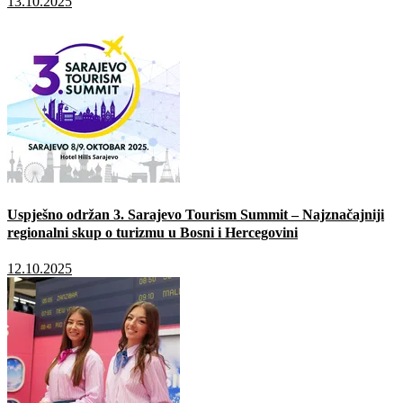
13.10.2025
Uspješno održan 3. Sarajevo Tourism Summit – Najznačajniji
regionalni skup o turizmu u Bosni i Hercegovini
12.10.2025