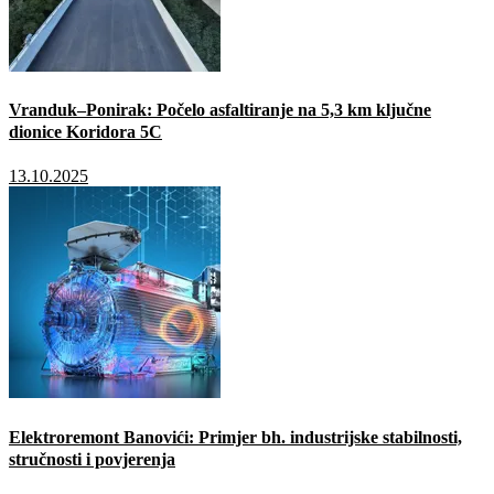
Vranduk–Ponirak: Počelo asfaltiranje na 5,3 km ključne
dionice Koridora 5C
13.10.2025
Elektroremont Banovići: Primjer bh. industrijske stabilnosti,
stručnosti i povjerenja