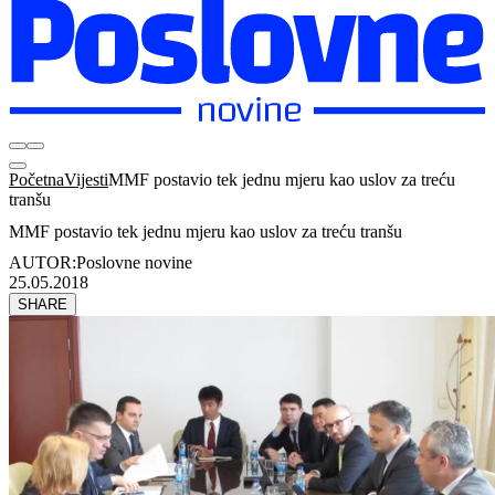
Početna
Vijesti
MMF postavio tek jednu mjeru kao uslov za treću
tranšu
MMF postavio tek jednu mjeru kao uslov za treću tranšu
AUTOR:
Poslovne novine
25.05.2018
SHARE