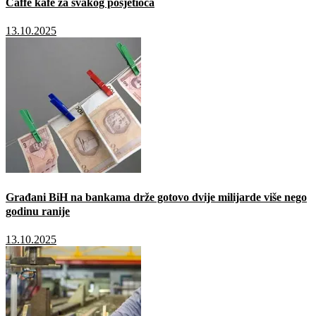
Caffé kafe za svakog posjetioca
13.10.2025
Građani BiH na bankama drže gotovo dvije milijarde više nego
godinu ranije
13.10.2025