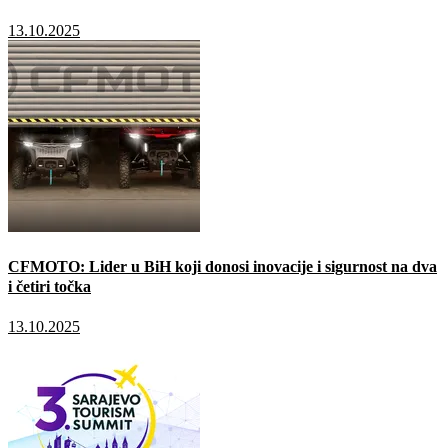
13.10.2025
CFMOTO: Lider u BiH koji donosi inovacije i sigurnost na dva
i četiri točka
13.10.2025