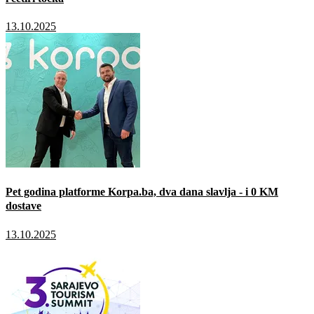
13.10.2025
Pet godina platforme Korpa.ba, dva dana slavlja - i 0 KM
dostave
13.10.2025