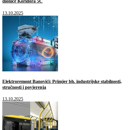
dionice Koridora 5C
13.10.2025
Elektroremont Banovići: Primjer bh. industrijske stabilnosti,
stručnosti i povjerenja
13.10.2025