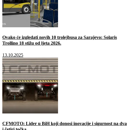
Ovako će izgledati novih 10 trolejbusa za Sarajevo: Solaris
Trollino 18 stižu od ljeta 2026.
13.10.2025
CFMOTO: Lider u BiH koji donosi inovacije i sigurnost na dva
i četiri točka