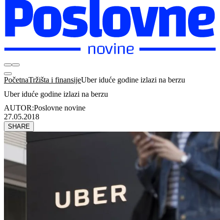
Početna
Tržišta i finansije
Uber iduće godine izlazi na berzu
Uber iduće godine izlazi na berzu
AUTOR:
Poslovne novine
27.05.2018
SHARE