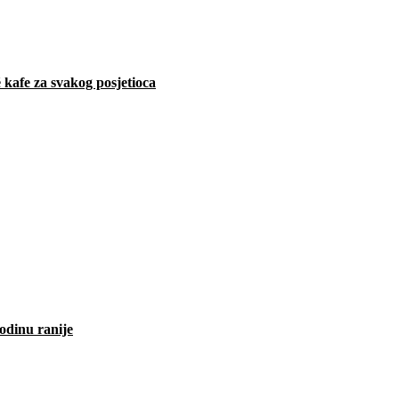
 kafe za svakog posjetioca
odinu ranije