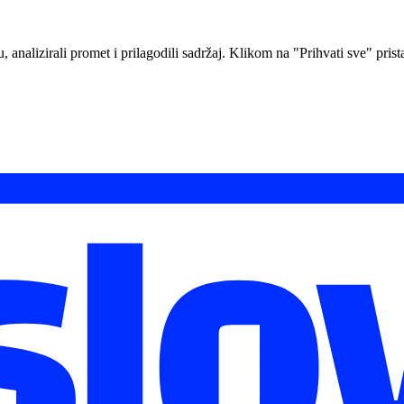
analizirali promet i prilagodili sadržaj. Klikom na "Prihvati sve" prista