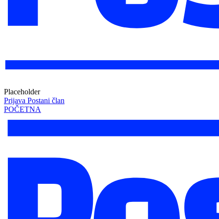
Placeholder
Prijava
Postani član
POČETNA