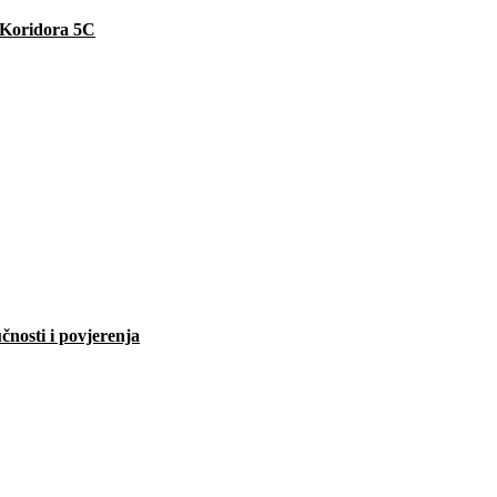
e Koridora 5C
čnosti i povjerenja