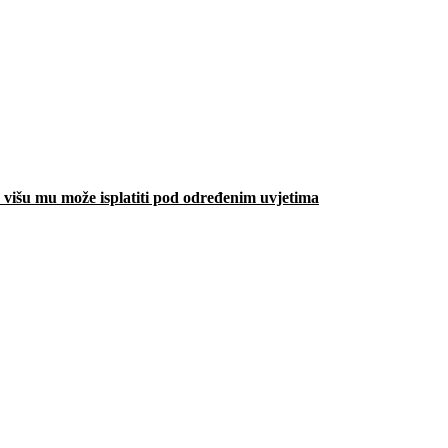
višu mu može isplatiti pod određenim uvjetima