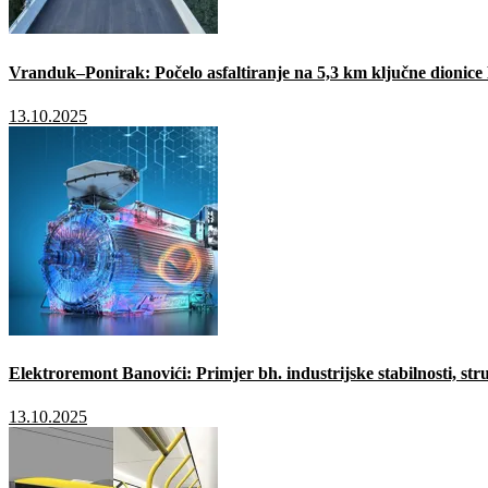
Vranduk–Ponirak: Počelo asfaltiranje na 5,3 km ključne dionic
13.10.2025
Elektroremont Banovići: Primjer bh. industrijske stabilnosti, stru
13.10.2025