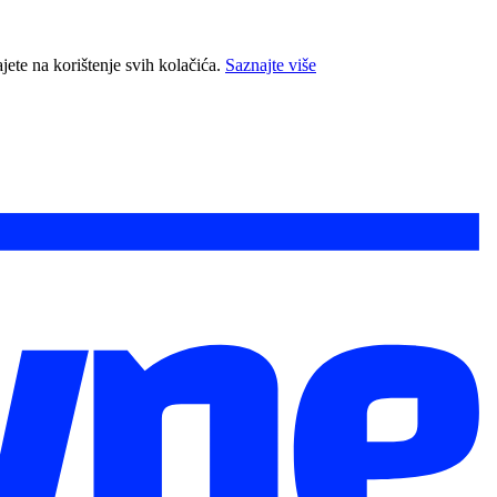
jete na korištenje svih kolačića.
Saznajte više