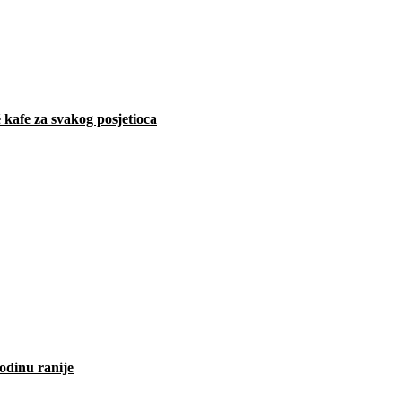
 kafe za svakog posjetioca
odinu ranije