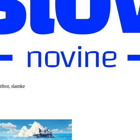
pribor, slamke