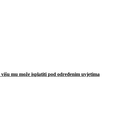
višu mu može isplatiti pod određenim uvjetima