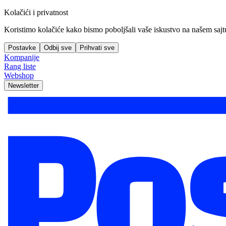
Kolačići i privatnost
Koristimo kolačiće kako bismo poboljšali vaše iskustvo na našem sajtu, 
Postavke
Odbij sve
Prihvati sve
Kompanije
Rang liste
Webshop
Newsletter