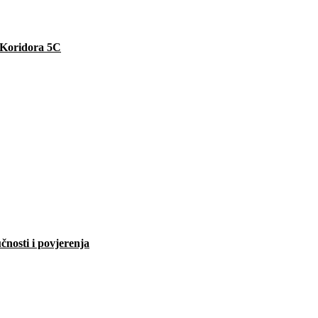
e Koridora 5C
čnosti i povjerenja