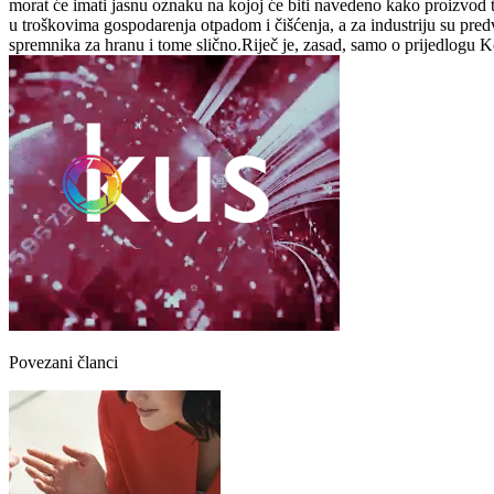
morat će imati jasnu oznaku na kojoj će biti navedeno kako proizvod tr
u troškovima gospodarenja otpadom i čišćenja, a za industriju su predvi
spremnika za hranu i tome slično.Riječ je, zasad, samo o prijedlogu K
Povezani članci