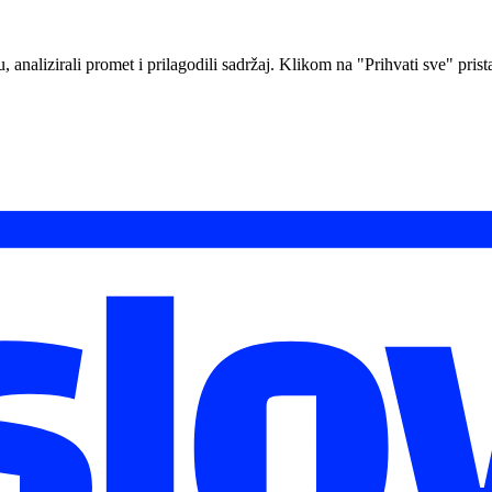
analizirali promet i prilagodili sadržaj. Klikom na "Prihvati sve" prista