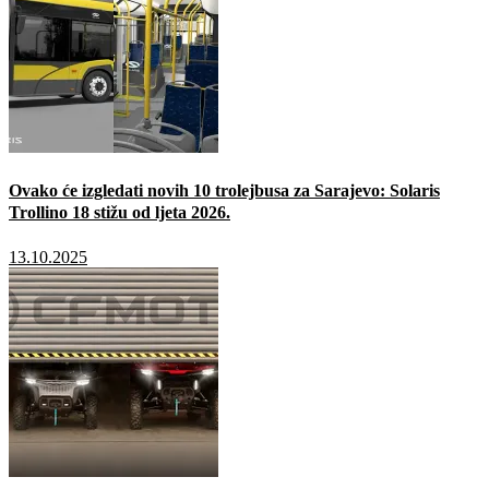
Ovako će izgledati novih 10 trolejbusa za Sarajevo: Solaris
Trollino 18 stižu od ljeta 2026.
13.10.2025