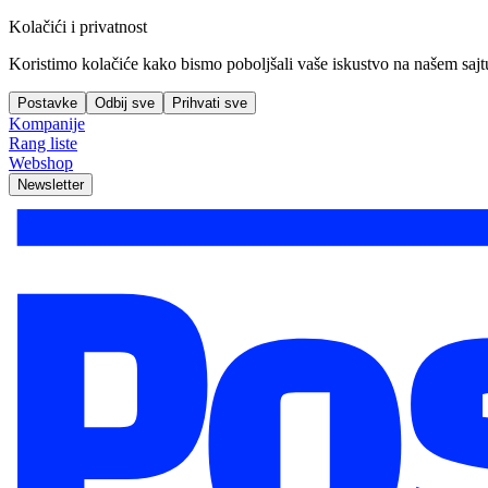
Kolačići i privatnost
Koristimo kolačiće kako bismo poboljšali vaše iskustvo na našem sajtu, 
Postavke
Odbij sve
Prihvati sve
Kompanije
Rang liste
Webshop
Newsletter