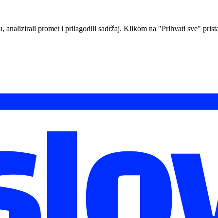
analizirali promet i prilagodili sadržaj. Klikom na "Prihvati sve" prista