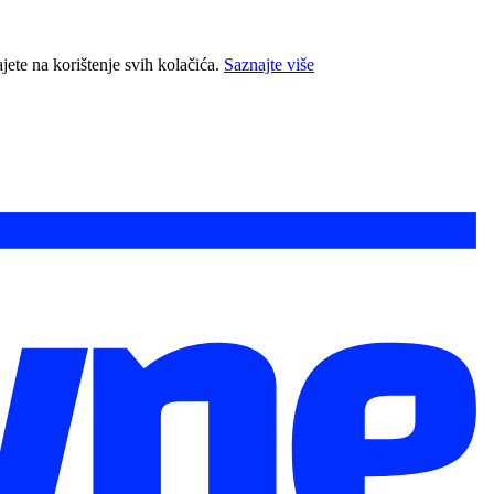
jete na korištenje svih kolačića.
Saznajte više