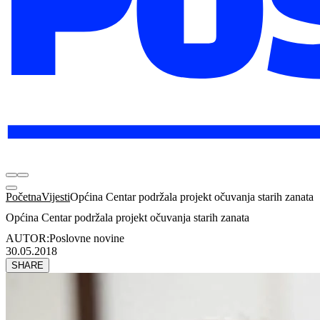
Početna
Vijesti
Općina Centar podržala projekt očuvanja starih zanata
Općina Centar podržala projekt očuvanja starih zanata
AUTOR:
Poslovne novine
30.05.2018
SHARE