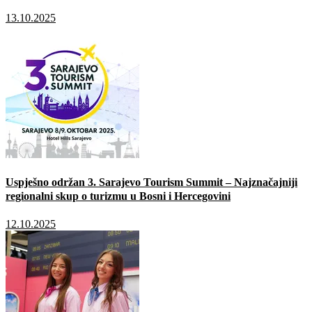
13.10.2025
Uspješno održan 3. Sarajevo Tourism Summit – Najznačajniji
regionalni skup o turizmu u Bosni i Hercegovini
12.10.2025