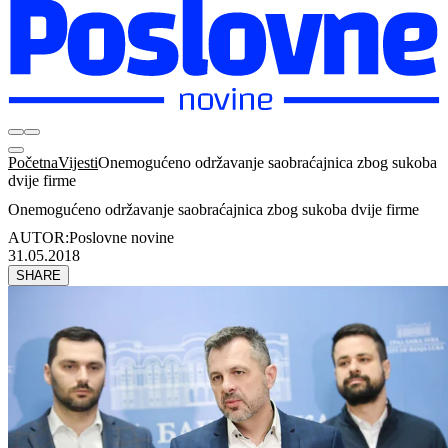
Početna
Vijesti
Onemogućeno održavanje saobraćajnica zbog sukoba
dvije firme
Onemogućeno održavanje saobraćajnica zbog sukoba dvije firme
AUTOR:
Poslovne novine
31.05.2018
SHARE