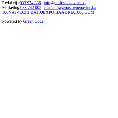
Redakcija:
033 974 886
|
info@poslovnenovine.ba
Marketing:
033 742 002
|
marketing@poslovnenovine.ba
100NAJVECIH.BA
100EXPO.BA
ADRIA1000.COM
Powered by
Green Code