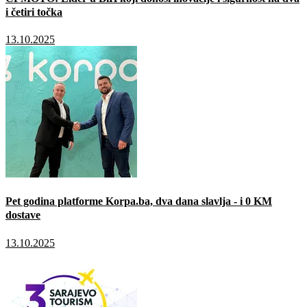
i četiri točka
13.10.2025
Pet godina platforme Korpa.ba, dva dana slavlja - i 0 KM
dostave
13.10.2025