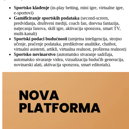
Sportsko klađenje
(in-play betting, mini igre, virtualne igre,
e-sportovi)
Gamificiranje sportskih podataka
(second-screen,
predviđanja, društveni mediji, coach fan, dnevna fantazija,
natjecanja fanova, skill igre, aktivacija sponzora, smart TV,
multi-kanali)
Sportski podaci budućnosti
(umjetna inteligencija, strojno
učenje, praćenje podataka, prediktivne analitike, chatbot,
virtualni asistenti, artikli, virtualna realnost, proširena realnost)
Sportsko novinarstvo
(automatsko stvaranje sadržaja,
automatsko stvaranje videa, vizualizacija budućih generacija,
novinarski alati, aktivacija sponzora, smart editorials).