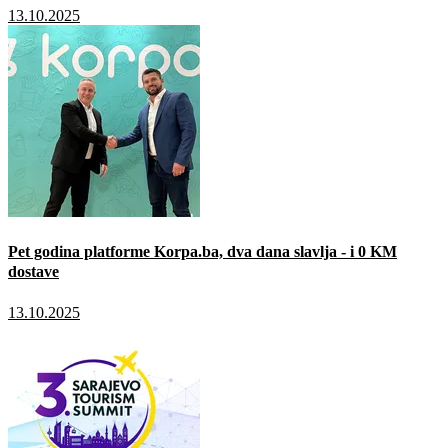
13.10.2025
Pet godina platforme Korpa.ba, dva dana slavlja - i 0 KM
dostave
13.10.2025