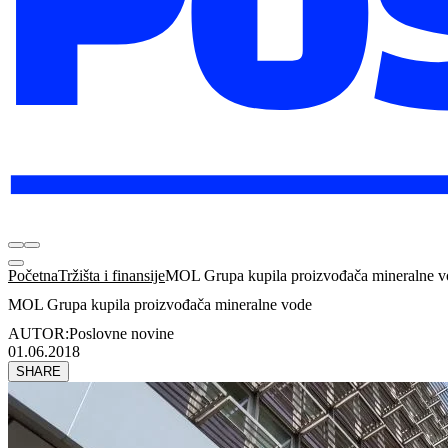
Početna
Tržišta i finansije
MOL Grupa kupila proizvođača mineralne v
MOL Grupa kupila proizvođača mineralne vode
AUTOR:
Poslovne novine
01.06.2018
SHARE