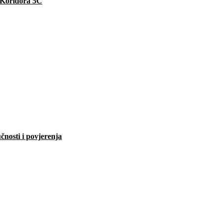
e Koridora 5C
čnosti i povjerenja