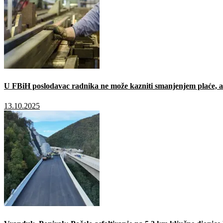
U FBiH poslodavac radnika ne može kazniti smanjenjem plaće, a 
13.10.2025