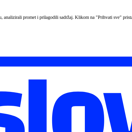
analizirali promet i prilagodili sadržaj. Klikom na "Prihvati sve" prista