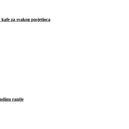
 kafe za svakog posjetioca
odinu ranije