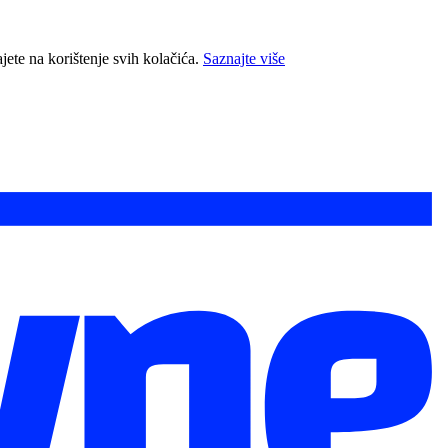
jete na korištenje svih kolačića.
Saznajte više