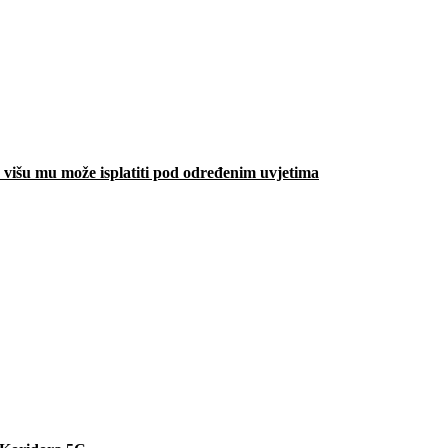
višu mu može isplatiti pod određenim uvjetima