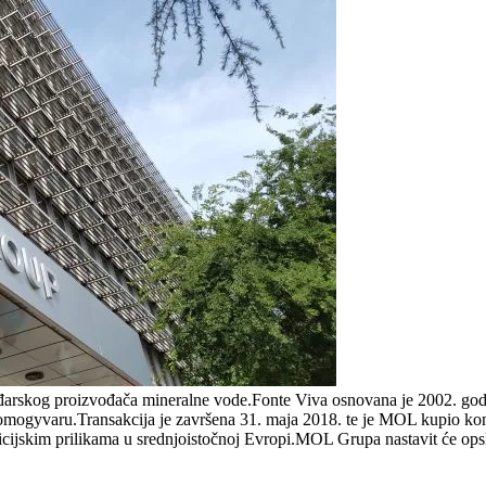
arskog proizvođača mineralne vode.Fonte Viva osnovana je 2002. godin
mogyvaru.Transakcija je završena 31. maja 2018. te je MOL kupio komp
cijskim prilikama u srednjoistočnoj Evropi.MOL Grupa nastavit će opsk