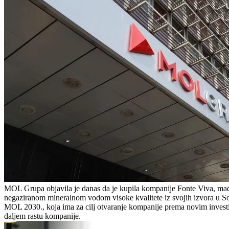
MOL Grupa objavila je danas da je kupila kompanije Fonte Viva, mađ
negaziranom mineralnom vodom visoke kvalitete iz svojih izvora u So
MOL 2030., koja ima za cilj otvaranje kompanije prema novim investi
daljem rastu kompanije.