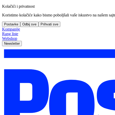
Kolačići i privatnost
Koristimo kolačiće kako bismo poboljšali vaše iskustvo na našem sajtu, 
Postavke
Odbij sve
Prihvati sve
Kompanije
Rang liste
Webshop
Newsletter