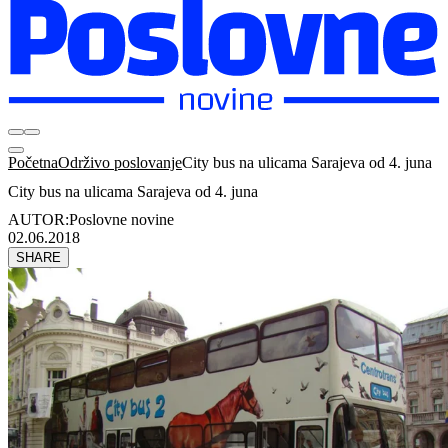
Početna
Održivo poslovanje
City bus na ulicama Sarajeva od 4. juna
City bus na ulicama Sarajeva od 4. juna
AUTOR:
Poslovne novine
02.06.2018
SHARE