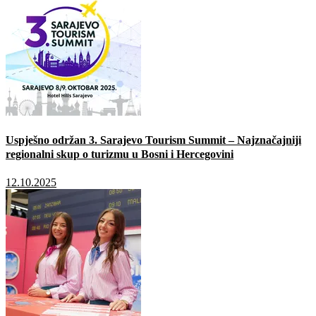
Uspješno održan 3. Sarajevo Tourism Summit – Najznačajniji
regionalni skup o turizmu u Bosni i Hercegovini
12.10.2025