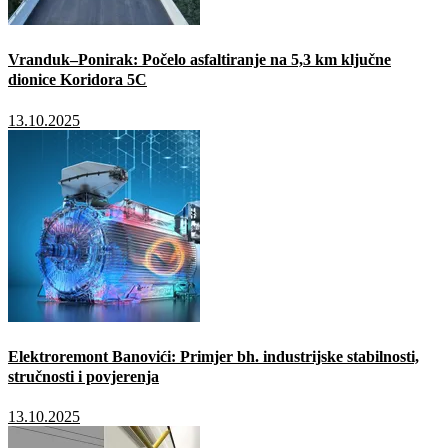
Vranduk–Ponirak: Počelo asfaltiranje na 5,3 km ključne
dionice Koridora 5C
13.10.2025
Elektroremont Banovići: Primjer bh. industrijske stabilnosti,
stručnosti i povjerenja
13.10.2025