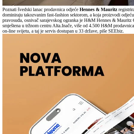
Poznati švedski lanac prodavnica odjeće
Hennes & Mauritz
registri
dominiraju takozvanim fast-fashion sektorom, a koja proizvodi odje
pravosuđa, osnivač sarajevskog ogranka je H&M Hennes & Mauritz GB
smještena u tržnom centru Alta.Inače, više od 4.500 H&M prodavnica n
on-line svijetu, a taj je servis dostupan u 33 države, piše SEEbiz.