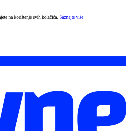
jete na korištenje svih kolačića.
Saznajte više