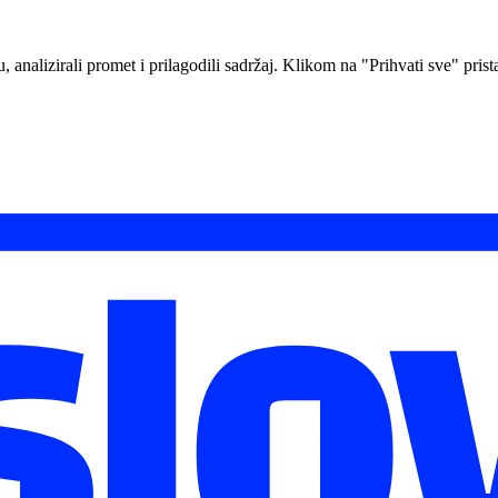
analizirali promet i prilagodili sadržaj. Klikom na "Prihvati sve" prista