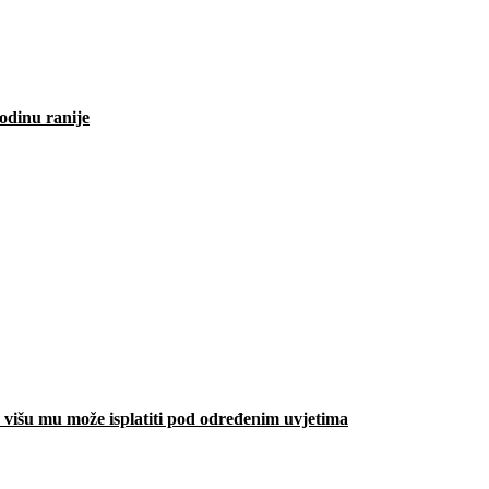
odinu ranije
višu mu može isplatiti pod određenim uvjetima