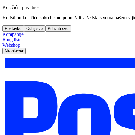
Kolačići i privatnost
Koristimo kolačiće kako bismo poboljšali vaše iskustvo na našem sajtu, 
Postavke
Odbij sve
Prihvati sve
Kompanije
Rang liste
Webshop
Newsletter