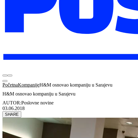
Početna
Kompanije
H&M osnovao kompaniju u Sarajevu
H&M osnovao kompaniju u Sarajevu
AUTOR:
Poslovne novine
03.06.2018
SHARE