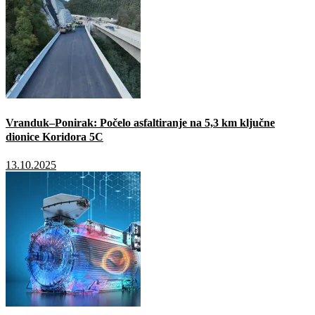
Vranduk–Ponirak: Počelo asfaltiranje na 5,3 km ključne
dionice Koridora 5C
13.10.2025