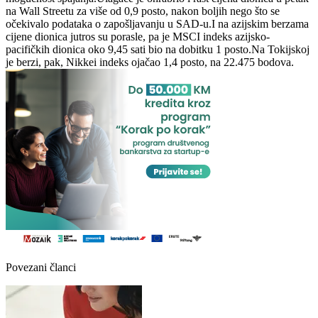
na Wall Streetu za više od 0,9 posto, nakon boljih nego što se
očekivalo podataka o zapošljavanju u SAD-u.I na azijskim berzama
cijene dionica jutros su porasle, pa je MSCI indeks azijsko-
pacifičkih dionica oko 9,45 sati bio na dobitku 1 posto.Na Tokijskoj
je berzi, pak, Nikkei indeks ojačao 1,4 posto, na 22.475 bodova.
Povezani članci