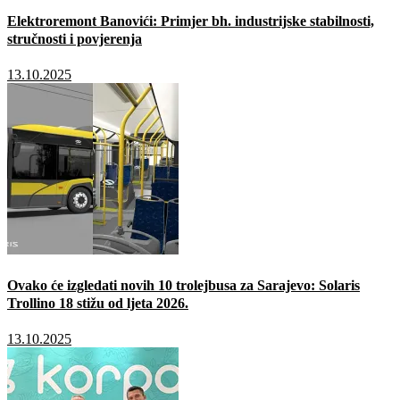
Elektroremont Banovići: Primjer bh. industrijske stabilnosti,
stručnosti i povjerenja
13.10.2025
Ovako će izgledati novih 10 trolejbusa za Sarajevo: Solaris
Trollino 18 stižu od ljeta 2026.
13.10.2025