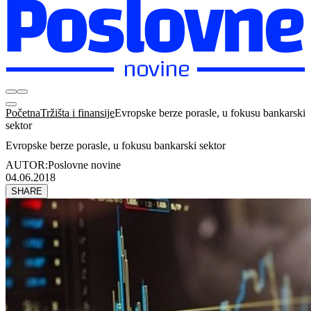
Početna
Tržišta i finansije
Evropske berze porasle, u fokusu bankarski
sektor
Evropske berze porasle, u fokusu bankarski sektor
AUTOR:
Poslovne novine
04.06.2018
SHARE