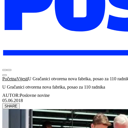
Početna
Vijesti
U Gračanici otvorena nova fabrika, posao za 110 radni
U Gračanici otvorena nova fabrika, posao za 110 radnika
AUTOR:
Poslovne novine
05.06.2018
SHARE