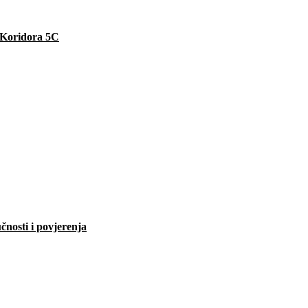
e Koridora 5C
čnosti i povjerenja