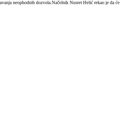
izdavanja neophodnih dozvola.Načelnik Nusret Helić rekao je da će