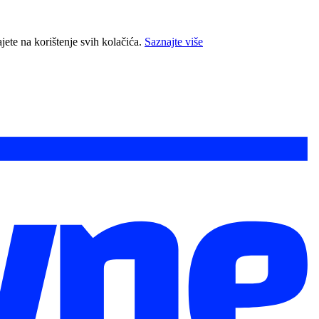
jete na korištenje svih kolačića.
Saznajte više