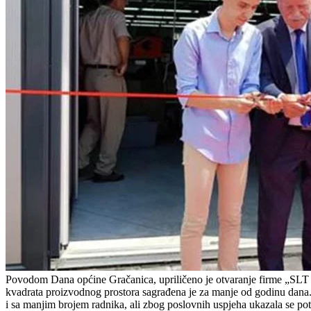
Povodom Dana općine Gračanica, upriličeno je otvaranje firme „SLT En
kvadrata proizvodnog prostora sagrađena je za manje od godinu dana. 
i sa manjim brojem radnika, ali zbog poslovnih uspjeha ukazala se pot