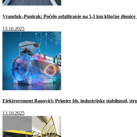
Vranduk–Ponirak: Počelo asfaltiranje na 5,3 km ključne dionic
13.10.2025
Elektroremont Banovići: Primjer bh. industrijske stabilnosti, stru
13.10.2025