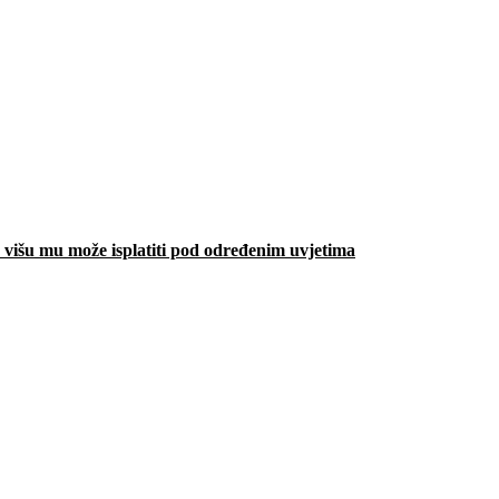
višu mu može isplatiti pod određenim uvjetima