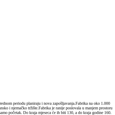
arednom periodu planiraju i nova zapošljavanja.Fabrika na oko 1.000
nsko i njemačko tržište.Fabrika je ranije poslovala u manjem prostoru
samo početak. Do kraja mjeseca će ih biti 130, a do kraja godine 160.