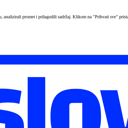
analizirali promet i prilagodili sadržaj. Klikom na "Prihvati sve" prista