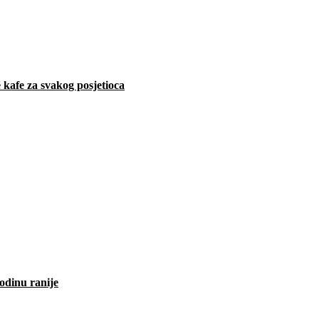
 kafe za svakog posjetioca
odinu ranije