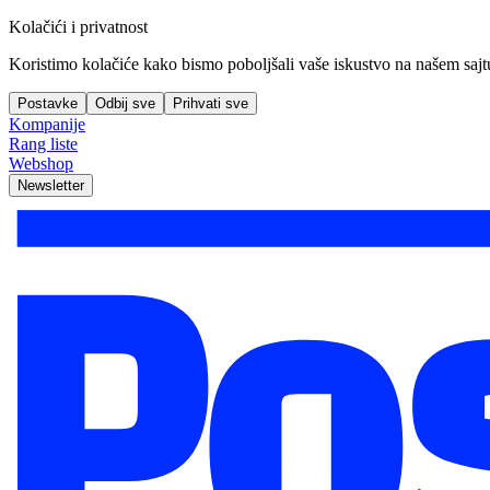
Kolačići i privatnost
Koristimo kolačiće kako bismo poboljšali vaše iskustvo na našem sajtu, 
Postavke
Odbij sve
Prihvati sve
Kompanije
Rang liste
Webshop
Newsletter