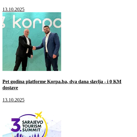
13.10.2025
Pet godina platforme Korpa.ba, dva dana slavlja - i 0 KM
dostave
13.10.2025