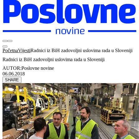
Početna
Vijesti
Radnici iz BiH zadovoljni uslovima rada u Sloveniji
Radnici iz BiH zadovoljni uslovima rada u Sloveniji
AUTOR:
Poslovne novine
06.06.2018
SHARE