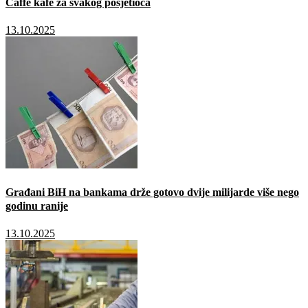
Caffé kafe za svakog posjetioca
13.10.2025
Građani BiH na bankama drže gotovo dvije milijarde više nego
godinu ranije
13.10.2025