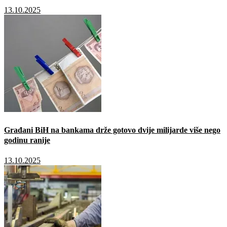
13.10.2025
Građani BiH na bankama drže gotovo dvije milijarde više nego
godinu ranije
13.10.2025