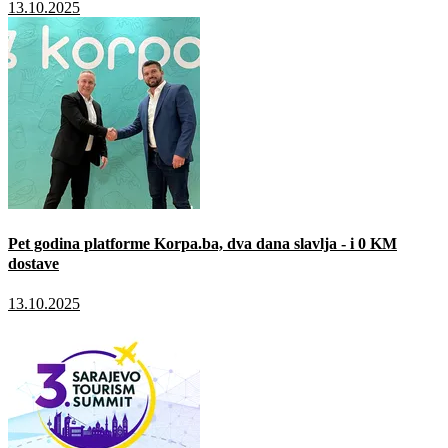
13.10.2025
Pet godina platforme Korpa.ba, dva dana slavlja - i 0 KM
dostave
13.10.2025