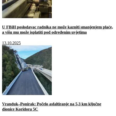
U FBiH poslodavac radnika ne može kazniti smanjenjem plaće,
a višu mu može isplatiti pod određenim uvjetima
13.10.2025
Vranduk–Ponirak: Počelo asfaltiranje na 5,3 km ključne
dionice Koridora 5C