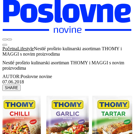
Početna
Lifestyle
Nestlé proširio kulinarski asortiman THOMY i
MAGGI s novim proizvodima
Nestlé proširio kulinarski asortiman THOMY i MAGGI s novim
proizvodima
AUTOR:
Poslovne novine
07.06.2018
SHARE