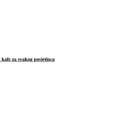
 kafe za svakog posjetioca