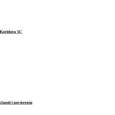
e Koridora 5C
čnosti i povjerenja