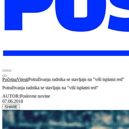
Početna
Vijesti
Potraživanja radnika se stavljaju na "viši isplatni red"
Potraživanja radnika se stavljaju na "viši isplatni red"
AUTOR:
Poslovne novine
07.06.2018
SHARE