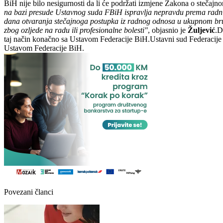
BiH nije bilo nesigurnosti da li će podržati izmjene Zakona o stečaj
na bazi presude Ustavnog suda FBiH ispravlja nepravdu prema radnicima
dana otvaranja stečajnoga postupka iz radnog odnosa u ukupnom bru
zbog ozljede na radu ili profesionalne bolesti"
, objasnio je
Žuljević
.D
taj način konačno sa Ustavom Federacije BiH.Ustavni sud Federacije 
Ustavom Federacije BiH.
Povezani članci