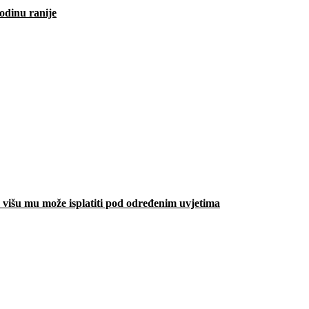
odinu ranije
višu mu može isplatiti pod određenim uvjetima