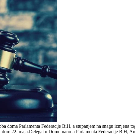
 doma Parlamenta Federacije BiH, a stupanjem na snagu izmjena tog zak
čki dom 22. maja.Delegat u Domu naroda Parlamenta Federacije BiH, Ane