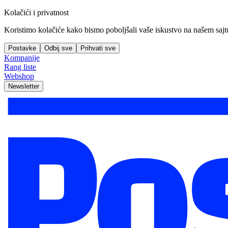
Kolačići i privatnost
Koristimo kolačiće kako bismo poboljšali vaše iskustvo na našem sajtu, 
Postavke
Odbij sve
Prihvati sve
Kompanije
Rang liste
Webshop
Newsletter