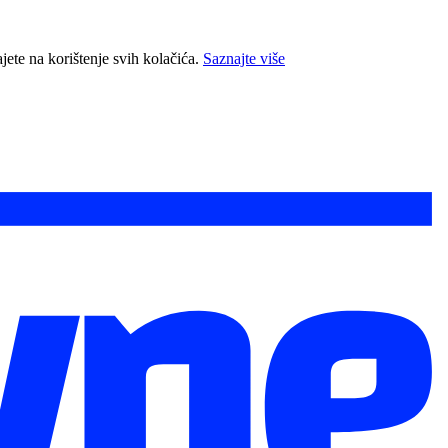
jete na korištenje svih kolačića.
Saznajte više