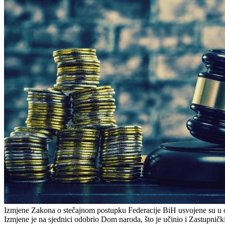
Izmjene Zakona o stečajnom postupku Federacije BiH usvojene su u oba
Izmjene je na sjednici odobrio Dom naroda, što je učinio i Zastupni