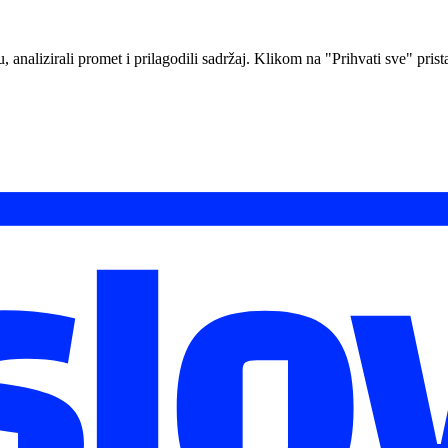
analizirali promet i prilagodili sadržaj. Klikom na "Prihvati sve" prista