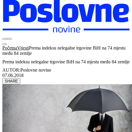
Početna
Vijesti
Prema indeksu nelegalne trgovine BiH na 74 mjestu
među 84 zemlje
Prema indeksu nelegalne trgovine BiH na 74 mjestu među 84 zemlje
AUTOR:
Poslovne novine
07.06.2018
SHARE