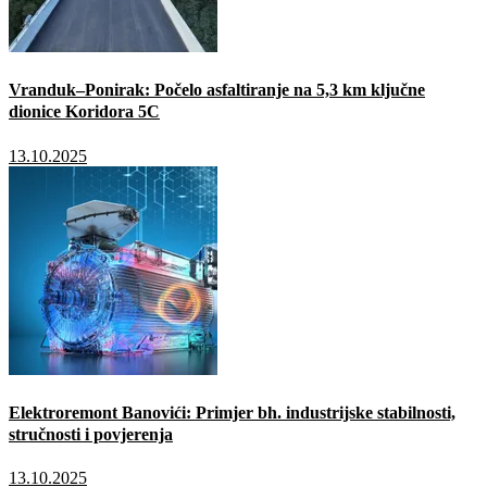
Vranduk–Ponirak: Počelo asfaltiranje na 5,3 km ključne
dionice Koridora 5C
13.10.2025
Elektroremont Banovići: Primjer bh. industrijske stabilnosti,
stručnosti i povjerenja
13.10.2025