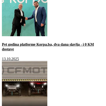
Pet godina platforme Korpa.ba, dva dana slavlja - i 0 KM
dostave
13.10.2025