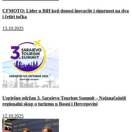
CFMOTO: Lider u BiH koji donosi inovacije i sigurnost na dva
i četiri točka
13.10.2025
Uspješno održan 3. Sarajevo Tourism Summit – Najznačajniji
regionalni skup o turizmu u Bosni i Hercegovini
12.10.2025