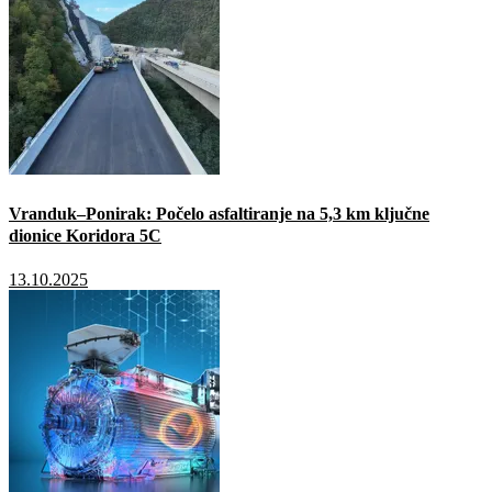
Vranduk–Ponirak: Počelo asfaltiranje na 5,3 km ključne
dionice Koridora 5C
13.10.2025