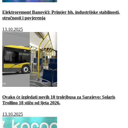
Elektroremont Banovići: Primjer bh. industrijske stabilnosti,
stručnosti i povjerenja
13.10.2025
Ovako će izgledati novih 10 trolejbusa za Sarajevo: Solaris
Trollino 18 stižu od ljeta 2026.
13.10.2025