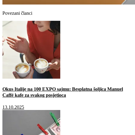
Povezani članci
Okus Italije na 100 EXPO sajmu: Besplatna šoljica Manuel
Caffé kafe za svakog posjetioca
13.10.2025