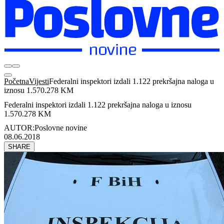
Početna
Vijesti
Federalni inspektori izdali 1.122 prekršajna naloga u
iznosu 1.570.278 KM
Federalni inspektori izdali 1.122 prekršajna naloga u iznosu
1.570.278 KM
AUTOR:
Poslovne novine
08.06.2018
SHARE