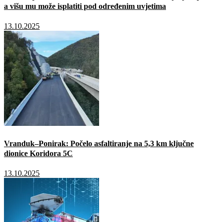
a višu mu može isplatiti pod određenim uvjetima
13.10.2025
Vranduk–Ponirak: Počelo asfaltiranje na 5,3 km ključne
dionice Koridora 5C
13.10.2025