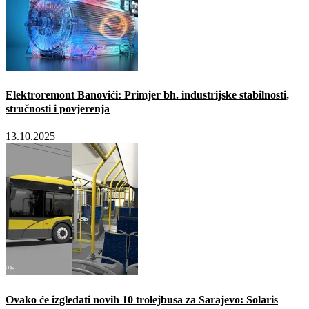
Elektroremont Banovići: Primjer bh. industrijske stabilnosti,
stručnosti i povjerenja
13.10.2025
Ovako će izgledati novih 10 trolejbusa za Sarajevo: Solaris