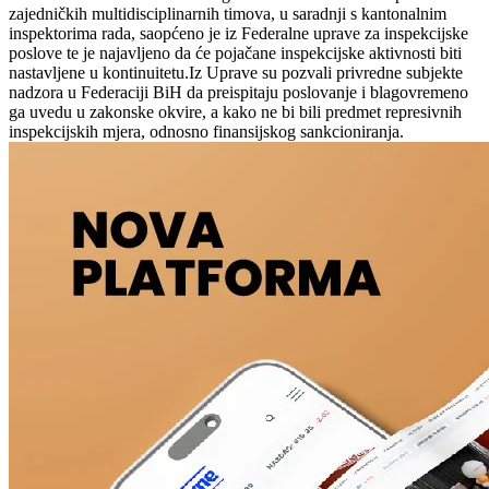
zajedničkih multidisciplinarnih timova, u saradnji s kantonalnim
inspektorima rada, saopćeno je iz Federalne uprave za inspekcijske
poslove te je najavljeno da će pojačane inspekcijske aktivnosti biti
nastavljene u kontinuitetu.Iz Uprave su pozvali privredne subjekte
nadzora u Federaciji BiH da preispitaju poslovanje i blagovremeno
ga uvedu u zakonske okvire, a kako ne bi bili predmet represivnih
inspekcijskih mjera, odnosno finansijskog sankcioniranja.