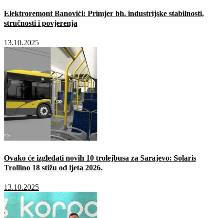
Elektroremont Banovići: Primjer bh. industrijske stabilnosti,
stručnosti i povjerenja
13.10.2025
Ovako će izgledati novih 10 trolejbusa za Sarajevo: Solaris
Trollino 18 stižu od ljeta 2026.
13.10.2025