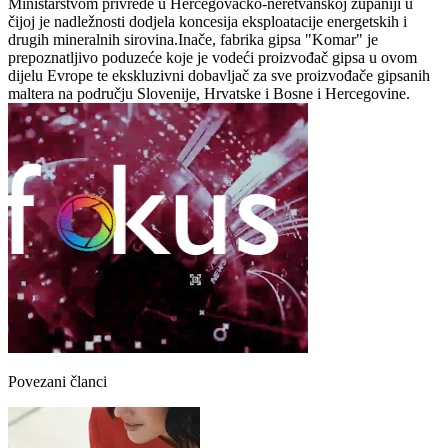
Ministarstvom privrede u Hercegovačko-neretvanskoj županiji u
čijoj je nadležnosti dodjela koncesija eksploatacije energetskih i
drugih mineralnih sirovina.Inače, fabrika gipsa "Komar" je
prepoznatljivo poduzeće koje je vodeći proizvođač gipsa u ovom
dijelu Evrope te ekskluzivni dobavljač za sve proizvođače gipsanih
maltera na području Slovenije, Hrvatske i Bosne i Hercegovine.
Povezani članci