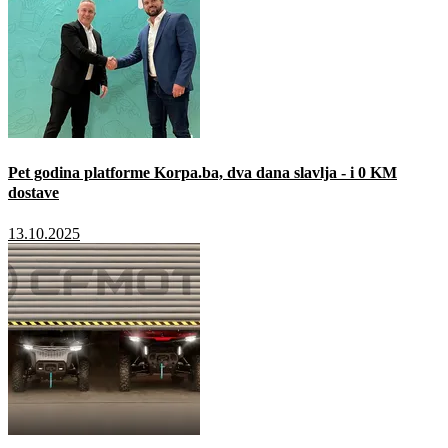
Pet godina platforme Korpa.ba, dva dana slavlja - i 0 KM
dostave
13.10.2025