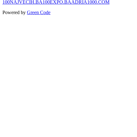
100NAJVECIH.BA
100EXPO.BA
ADRIA1000.COM
Powered by
Green Code