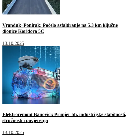
Vranduk–Ponirak: Počelo asfaltiranje na 5,3 km ključne
dionice Koridora 5C
13.10.2025
Elektroremont Banovići: Primjer bh. industrijske stabilnosti,
stručnosti i povjerenja
13.10.2025