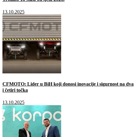
13.10.2025
CFMOTO: Lider u BiH koji donosi inovacije i sigurnost na dva
i četiri točka
13.10.2025