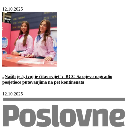
12.10.2025
„Naših je 5, tvoj je čitav svijet“: BCC Sarajevo nagradio
posjetioce putovanjima na pet kontinenata
12.10.2025