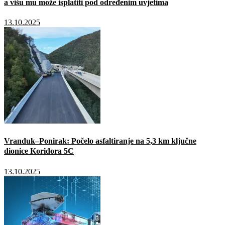
a višu mu može isplatiti pod određenim uvjetima
13.10.2025
Vranduk–Ponirak: Počelo asfaltiranje na 5,3 km ključne
dionice Koridora 5C
13.10.2025