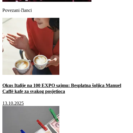
Povezani članci
Okus Italije na 100 EXPO sajmu: Besplatna šoljica Manuel
Caffé kafe za svakog posjetioca
13.10.2025