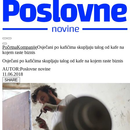
Početna
Kompanije
Osječani po kafićima skupljaju talog od kafe na
kojem raste biznis
Osječani po kafićima skupljaju talog od kafe na kojem raste biznis
AUTOR:
Poslovne novine
11.06.2018
SHARE