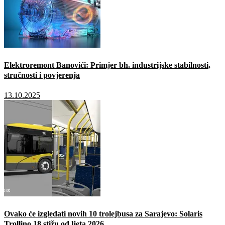
Elektroremont Banovići: Primjer bh. industrijske stabilnosti,
stručnosti i povjerenja
13.10.2025
Ovako će izgledati novih 10 trolejbusa za Sarajevo: Solaris
Trollino 18 stižu od ljeta 2026.