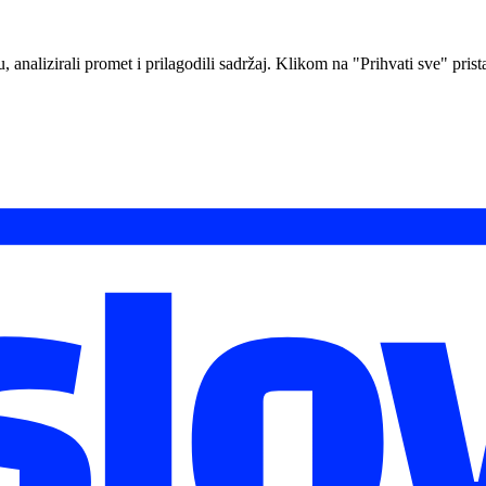
analizirali promet i prilagodili sadržaj. Klikom na "Prihvati sve" prista