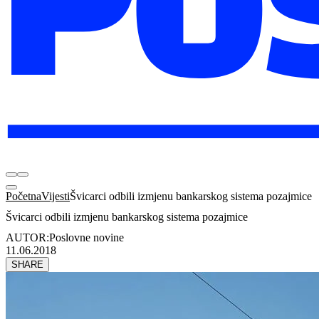
Početna
Vijesti
Švicarci odbili izmjenu bankarskog sistema pozajmice
Švicarci odbili izmjenu bankarskog sistema pozajmice
AUTOR:
Poslovne novine
11.06.2018
SHARE