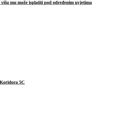
višu mu može isplatiti pod određenim uvjetima
e Koridora 5C