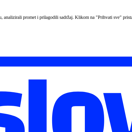
analizirali promet i prilagodili sadržaj. Klikom na "Prihvati sve" prista