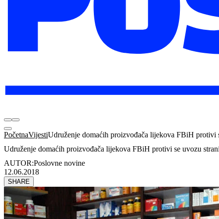
Početna
Vijesti
Udruženje domaćih proizvođača lijekova FBiH protivi s
Udruženje domaćih proizvođača lijekova FBiH protivi se uvozu strani
AUTOR:
Poslovne novine
12.06.2018
SHARE