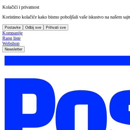
Kolačići i privatnost
Koristimo kolačiće kako bismo poboljšali vaše iskustvo na našem sajtu, 
Postavke
Odbij sve
Prihvati sve
Kompanije
Rang liste
Webshop
Newsletter