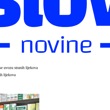
e uvozu stranih lijekova
h lijekova