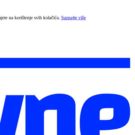
jete na korištenje svih kolačića.
Saznajte više