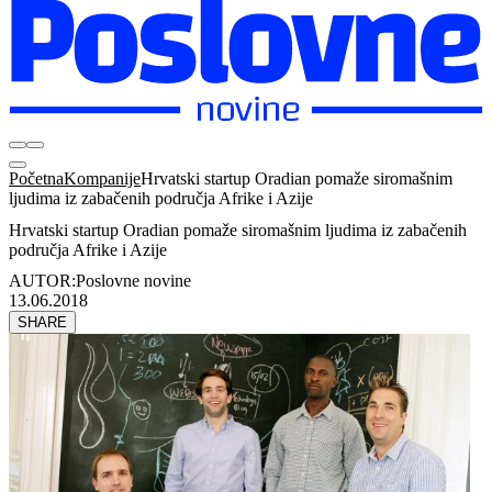
Početna
Kompanije
Hrvatski startup Oradian pomaže siromašnim
ljudima iz zabačenih područja Afrike i Azije
Hrvatski startup Oradian pomaže siromašnim ljudima iz zabačenih
područja Afrike i Azije
AUTOR:
Poslovne novine
13.06.2018
SHARE