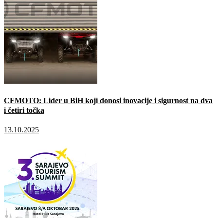
CFMOTO: Lider u BiH koji donosi inovacije i sigurnost na dva
i četiri točka
13.10.2025