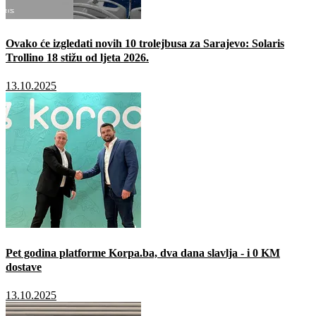
Ovako će izgledati novih 10 trolejbusa za Sarajevo: Solaris
Trollino 18 stižu od ljeta 2026.
13.10.2025
Pet godina platforme Korpa.ba, dva dana slavlja - i 0 KM
dostave
13.10.2025