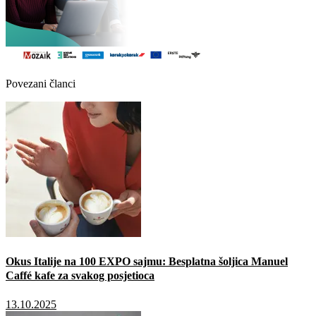
Povezani članci
Okus Italije na 100 EXPO sajmu: Besplatna šoljica Manuel
Caffé kafe za svakog posjetioca
13.10.2025