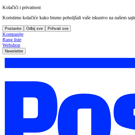
Kolačići i privatnost
Koristimo kolačiće kako bismo poboljšali vaše iskustvo na našem sajtu, 
Postavke
Odbij sve
Prihvati sve
Kompanije
Rang liste
Webshop
Newsletter