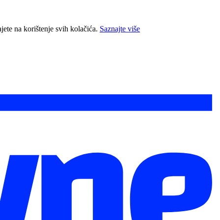
jete na korištenje svih kolačića.
Saznajte više