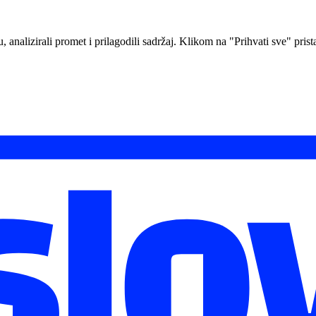
analizirali promet i prilagodili sadržaj. Klikom na "Prihvati sve" prista