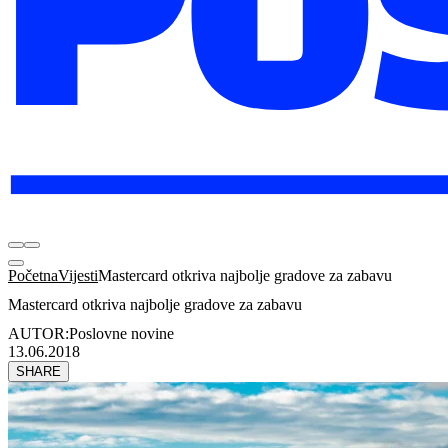
Početna
Vijesti
Mastercard otkriva najbolje gradove za zabavu
Mastercard otkriva najbolje gradove za zabavu
AUTOR:
Poslovne novine
13.06.2018
SHARE