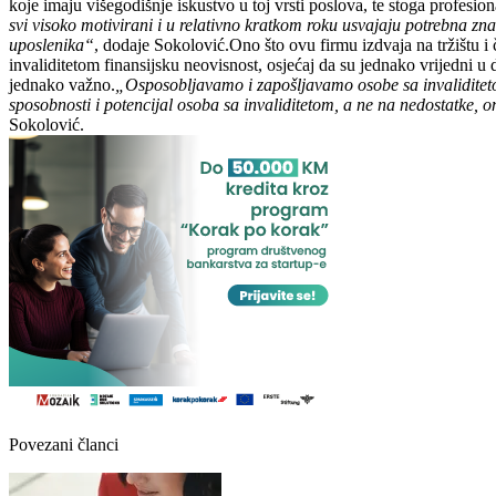
koje imaju višegodišnje iskustvo u toj vrsti poslova, te stoga profesio
svi visoko motivirani i u relativno kratkom roku usvajaju potrebna zna
uposlenika“
, dodaje Sokolović.Ono što ovu firmu izdvaja na tržištu i
invaliditetom finansijsku neovisnost, osjećaj da su jednako vrijedni u 
jednako važno.
„Osposobljavamo i zapošljavamo osobe sa invaliditetom
sposobnosti i potencijal osoba sa invaliditetom, a ne na nedostatke, 
Sokolović.
Povezani članci