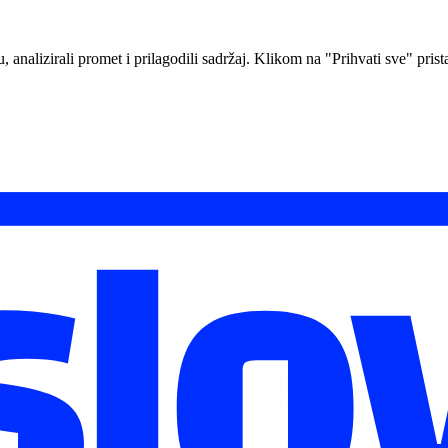
analizirali promet i prilagodili sadržaj. Klikom na "Prihvati sve" prista