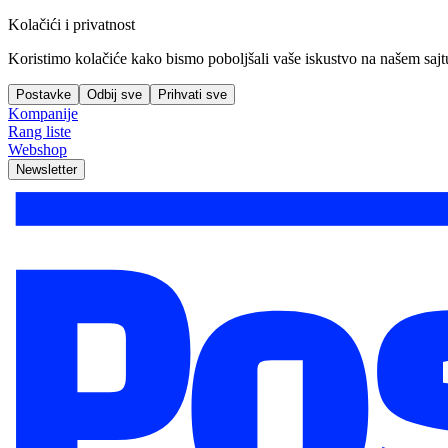
Kolačići i privatnost
Koristimo kolačiće kako bismo poboljšali vaše iskustvo na našem sajtu, 
Postavke
Odbij sve
Prihvati sve
Kompanije
Rang liste
Webshop
Newsletter