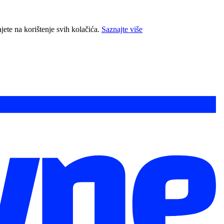
jete na korištenje svih kolačića.
Saznajte više