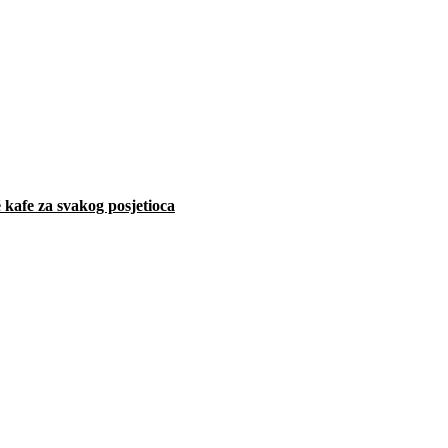
 kafe za svakog posjetioca