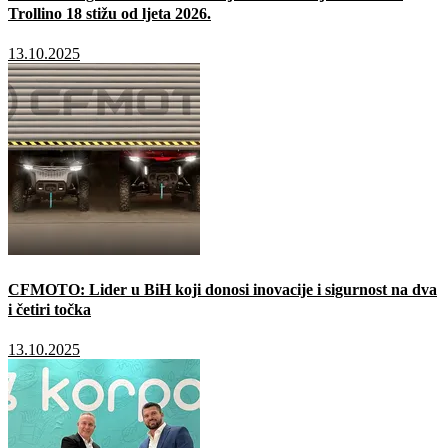
Trollino 18 stižu od ljeta 2026.
13.10.2025
CFMOTO: Lider u BiH koji donosi inovacije i sigurnost na dva
i četiri točka
13.10.2025