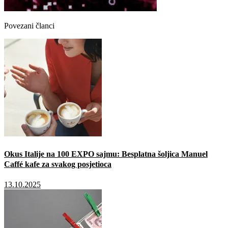
Povezani članci
Okus Italije na 100 EXPO sajmu: Besplatna šoljica Manuel
Caffé kafe za svakog posjetioca
13.10.2025