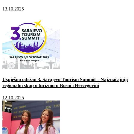
13.10.2025
Uspješno održan 3. Sarajevo Tourism Summit – Najznačajniji
regionalni skup o turizmu u Bosni i Hercegovini
12.10.2025