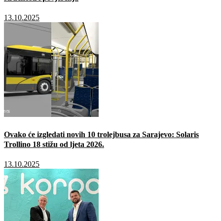
13.10.2025
Ovako će izgledati novih 10 trolejbusa za Sarajevo: Solaris
Trollino 18 stižu od ljeta 2026.
13.10.2025