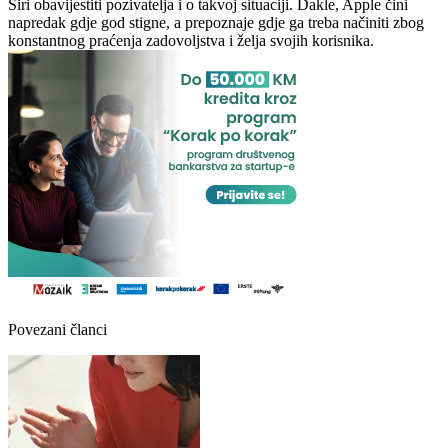
Siri obavijestiti pozivatelja i o takvoj situaciji. Dakle, Apple čini
napredak gdje god stigne, a prepoznaje gdje ga treba načiniti zbog
konstantnog praćenja zadovoljstva i želja svojih korisnika.
Povezani članci