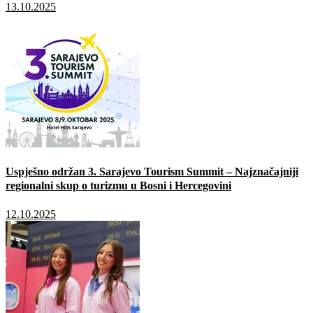
13.10.2025
Uspješno održan 3. Sarajevo Tourism Summit – Najznačajniji
regionalni skup o turizmu u Bosni i Hercegovini
12.10.2025