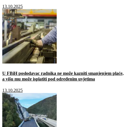
13.10.2025
U FBiH poslodavac radnika ne može kazniti smanjenjem plaće,
a višu mu može isplatiti pod određenim uvjetima
13.10.2025