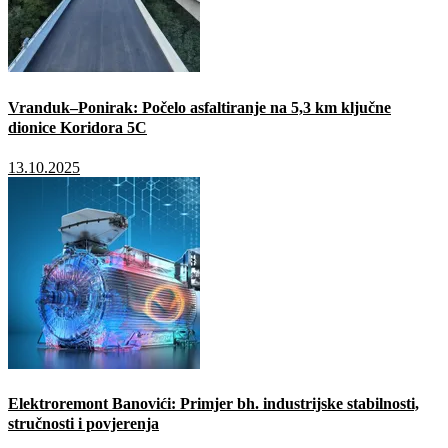
Vranduk–Ponirak: Počelo asfaltiranje na 5,3 km ključne
dionice Koridora 5C
13.10.2025
Elektroremont Banovići: Primjer bh. industrijske stabilnosti,
stručnosti i povjerenja