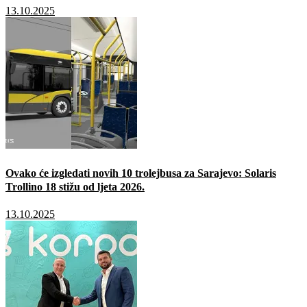
13.10.2025
Ovako će izgledati novih 10 trolejbusa za Sarajevo: Solaris
Trollino 18 stižu od ljeta 2026.
13.10.2025