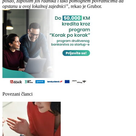
posao, zaposlim još radnika i tako pomognem povratnicima da
opstanu u ovoj lokalnoj zajednici”
, rekao je Grubor.
Povezani članci