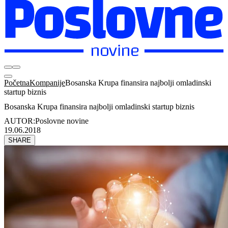
Početna
Kompanije
Bosanska Krupa finansira najbolji omladinski
startup biznis
Bosanska Krupa finansira najbolji omladinski startup biznis
AUTOR:
Poslovne novine
19.06.2018
SHARE