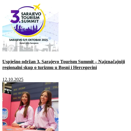
Uspješno održan 3. Sarajevo Tourism Summit – Najznačajniji
regionalni skup o turizmu u Bosni i Hercegovini
12.10.2025