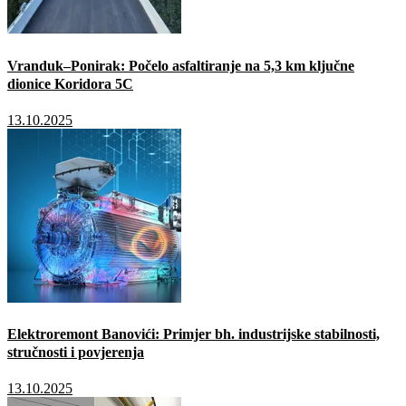
Vranduk–Ponirak: Počelo asfaltiranje na 5,3 km ključne
dionice Koridora 5C
13.10.2025
Elektroremont Banovići: Primjer bh. industrijske stabilnosti,
stručnosti i povjerenja
13.10.2025