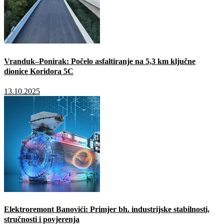
Vranduk–Ponirak: Počelo asfaltiranje na 5,3 km ključne
dionice Koridora 5C
13.10.2025
Elektroremont Banovići: Primjer bh. industrijske stabilnosti,
stručnosti i povjerenja