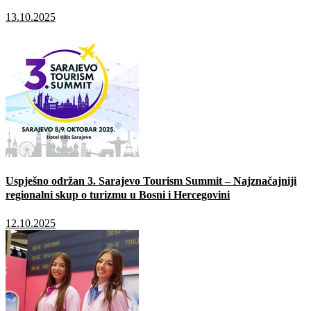
13.10.2025
Uspješno održan 3. Sarajevo Tourism Summit – Najznačajniji
regionalni skup o turizmu u Bosni i Hercegovini
12.10.2025