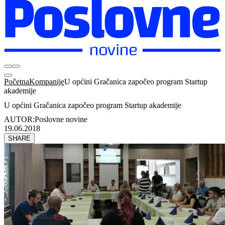
Početna
Kompanije
U općini Gračanica započeo program Startup
akademije
U općini Gračanica započeo program Startup akademije
AUTOR:
Poslovne novine
19.06.2018
SHARE