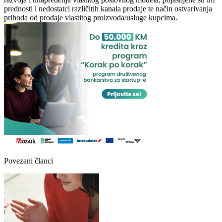
prednosti i nedostatci različitih kanala prodaje te način ostvarivanja
prihoda od prodaje vlastitog proizvoda/usluge kupcima.
Povezani članci