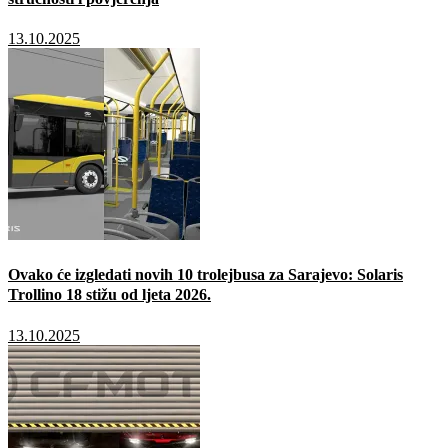
13.10.2025
Ovako će izgledati novih 10 trolejbusa za Sarajevo: Solaris
Trollino 18 stižu od ljeta 2026.
13.10.2025