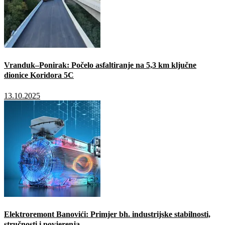
Vranduk–Ponirak: Počelo asfaltiranje na 5,3 km ključne
dionice Koridora 5C
13.10.2025
Elektroremont Banovići: Primjer bh. industrijske stabilnosti,
stručnosti i povjerenja