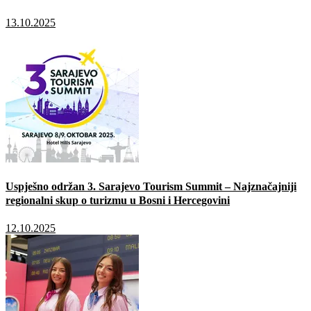
13.10.2025
Uspješno održan 3. Sarajevo Tourism Summit – Najznačajniji
regionalni skup o turizmu u Bosni i Hercegovini
12.10.2025