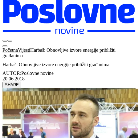
Početna
Vijesti
Harbaš: Obnovljive izvore energije približiti
građanima
Harbaš: Obnovljive izvore energije približiti građanima
AUTOR:
Poslovne novine
20.06.2018
SHARE