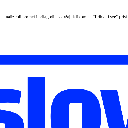
analizirali promet i prilagodili sadržaj. Klikom na "Prihvati sve" prista