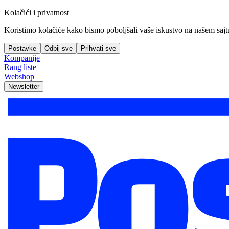
Kolačići i privatnost
Koristimo kolačiće kako bismo poboljšali vaše iskustvo na našem sajtu, 
Postavke
Odbij sve
Prihvati sve
Kompanije
Rang liste
Webshop
Newsletter