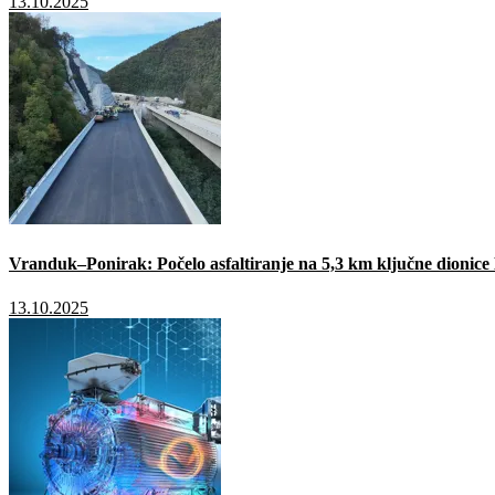
13.10.2025
Vranduk–Ponirak: Počelo asfaltiranje na 5,3 km ključne dionic
13.10.2025