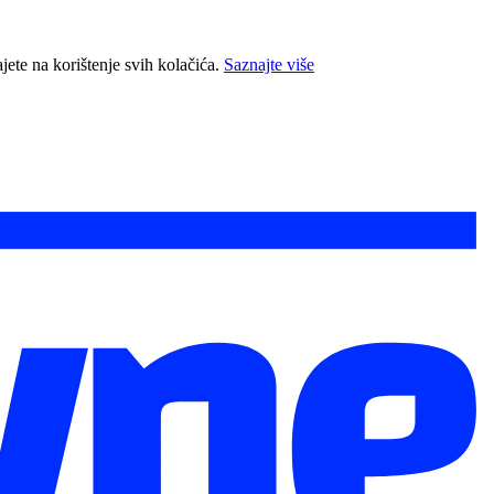
jete na korištenje svih kolačića.
Saznajte više