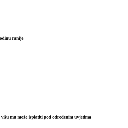
odinu ranije
višu mu može isplatiti pod određenim uvjetima