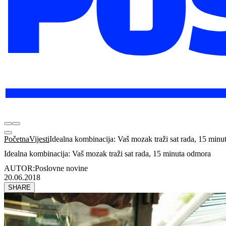
Početna
Vijesti
Idealna kombinacija: Vaš mozak traži sat rada, 15 min
Idealna kombinacija: Vaš mozak traži sat rada, 15 minuta odmora
AUTOR:
Poslovne novine
20.06.2018
SHARE