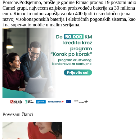
Porsche.Podsjetimo, prošle je godine Rimac prodao 19 postotni udio
Camel grupi, najvećem azijskom proizvođaču baterija za 30 miliona
eura. Rimac trenutno zapošljava oko 400 ljudi i usredotočen je na
razvoj visokonaponskih baterija i električnih pogonskih sistema, kao
i na super-automobile u malim serijama.
Povezani članci