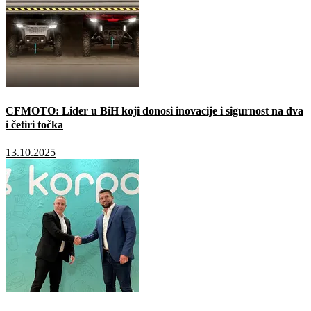
CFMOTO: Lider u BiH koji donosi inovacije i sigurnost na dva
i četiri točka
13.10.2025