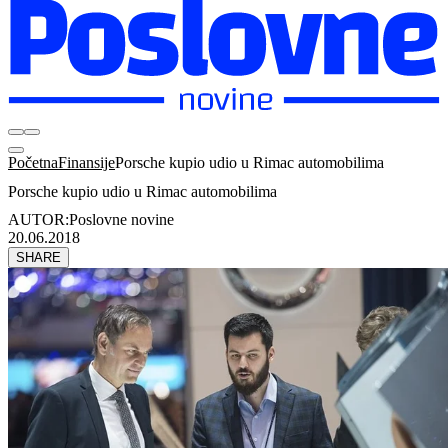
Početna
Finansije
Porsche kupio udio u Rimac automobilima
Porsche kupio udio u Rimac automobilima
AUTOR:
Poslovne novine
20.06.2018
SHARE