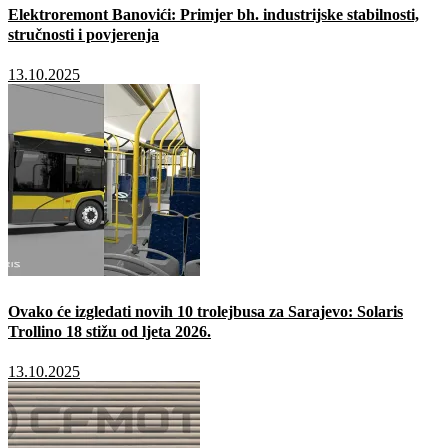
Elektroremont Banovići: Primjer bh. industrijske stabilnosti,
stručnosti i povjerenja
13.10.2025
Ovako će izgledati novih 10 trolejbusa za Sarajevo: Solaris
Trollino 18 stižu od ljeta 2026.
13.10.2025