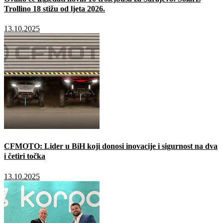
Trollino 18 stižu od ljeta 2026.
13.10.2025
CFMOTO: Lider u BiH koji donosi inovacije i sigurnost na dva
i četiri točka
13.10.2025