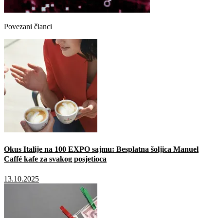
Povezani članci
Okus Italije na 100 EXPO sajmu: Besplatna šoljica Manuel
Caffé kafe za svakog posjetioca
13.10.2025