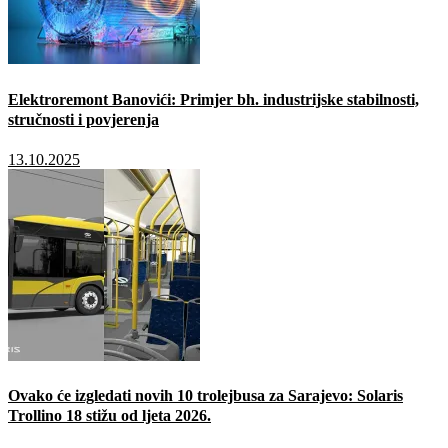
Elektroremont Banovići: Primjer bh. industrijske stabilnosti,
stručnosti i povjerenja
13.10.2025
Ovako će izgledati novih 10 trolejbusa za Sarajevo: Solaris
Trollino 18 stižu od ljeta 2026.