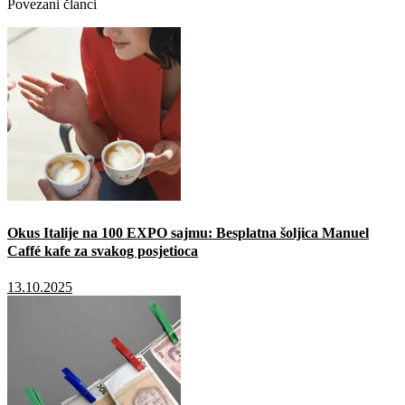
Povezani članci
Okus Italije na 100 EXPO sajmu: Besplatna šoljica Manuel
Caffé kafe za svakog posjetioca
13.10.2025