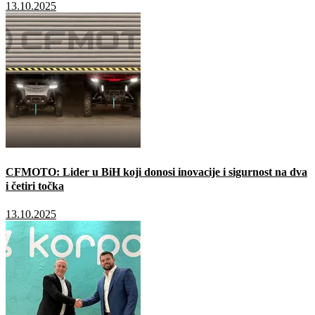
13.10.2025
CFMOTO: Lider u BiH koji donosi inovacije i sigurnost na dva
i četiri točka
13.10.2025