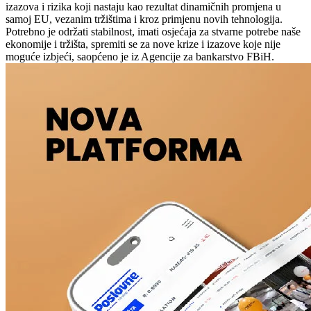
izazova i rizika koji nastaju kao rezultat dinamičnih promjena u
samoj EU, vezanim tržištima i kroz primjenu novih tehnologija.
Potrebno je održati stabilnost, imati osjećaja za stvarne potrebe naše
ekonomije i tržišta, spremiti se za nove krize i izazove koje nije
moguće izbjeći, saopćeno je iz Agencije za bankarstvo FBiH.