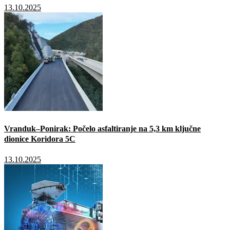
13.10.2025
Vranduk–Ponirak: Počelo asfaltiranje na 5,3 km ključne
dionice Koridora 5C
13.10.2025