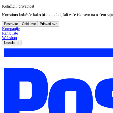
Kolačići i privatnost
Koristimo kolačiće kako bismo poboljšali vaše iskustvo na našem sajtu, 
Postavke
Odbij sve
Prihvati sve
Kompanije
Rang liste
Webshop
Newsletter