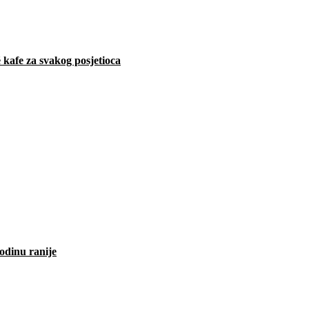
 kafe za svakog posjetioca
odinu ranije