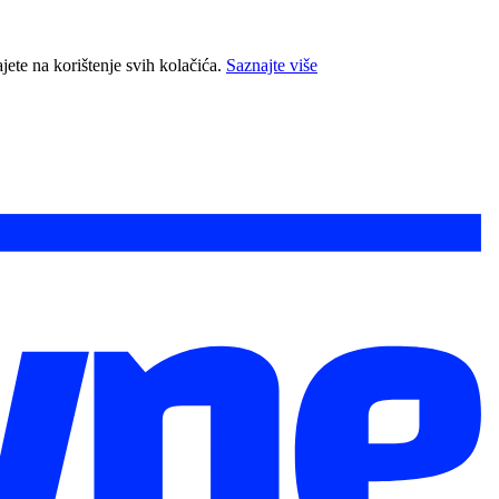
jete na korištenje svih kolačića.
Saznajte više