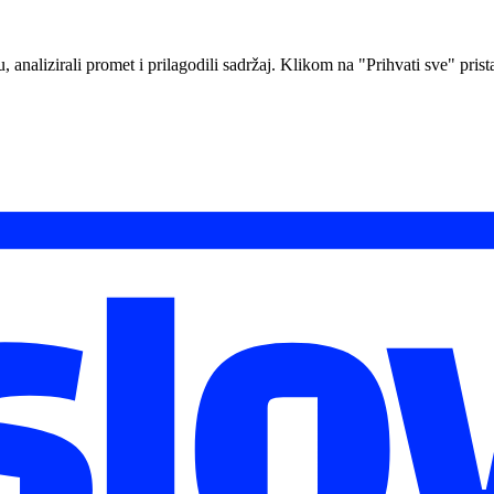
analizirali promet i prilagodili sadržaj. Klikom na "Prihvati sve" prista