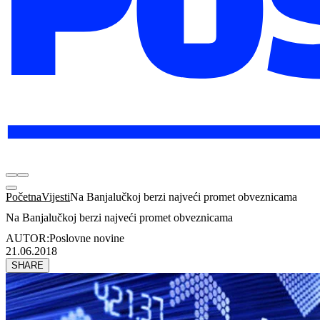
Početna
Vijesti
Na Banjalučkoj berzi najveći promet obveznicama
Na Banjalučkoj berzi najveći promet obveznicama
AUTOR:
Poslovne novine
21.06.2018
SHARE