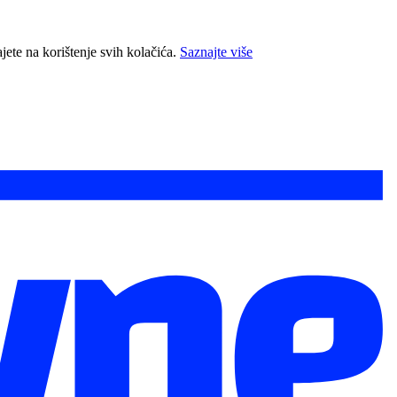
jete na korištenje svih kolačića.
Saznajte više