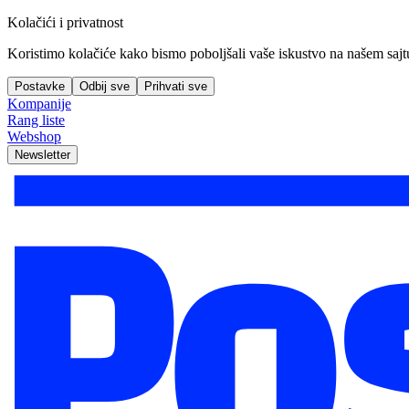
Kolačići i privatnost
Koristimo kolačiće kako bismo poboljšali vaše iskustvo na našem sajtu, 
Postavke
Odbij sve
Prihvati sve
Kompanije
Rang liste
Webshop
Newsletter