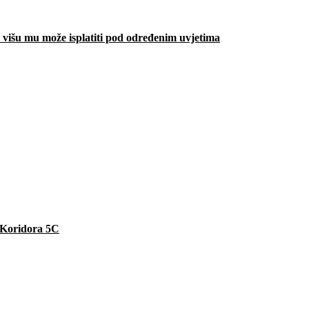
višu mu može isplatiti pod određenim uvjetima
e Koridora 5C