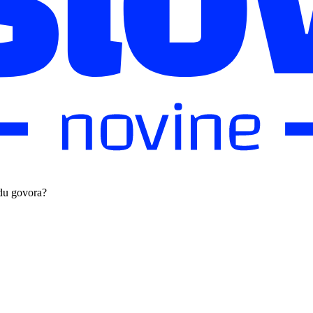
odu govora?