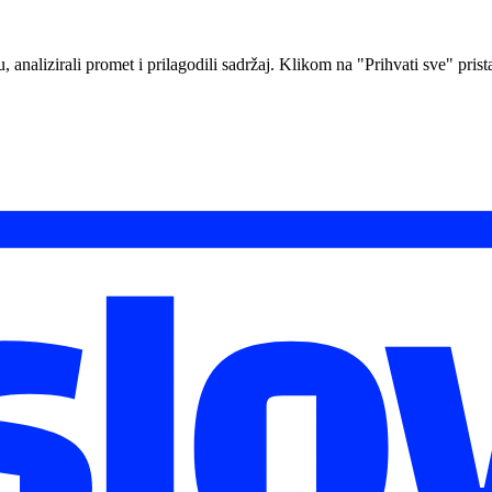
analizirali promet i prilagodili sadržaj. Klikom na "Prihvati sve" prista