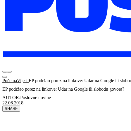
Početna
Vijesti
EP podržao porez na linkove: Udar na Google ili slob
EP podržao porez na linkove: Udar na Google ili slobodu govora?
AUTOR:
Poslovne novine
22.06.2018
SHARE